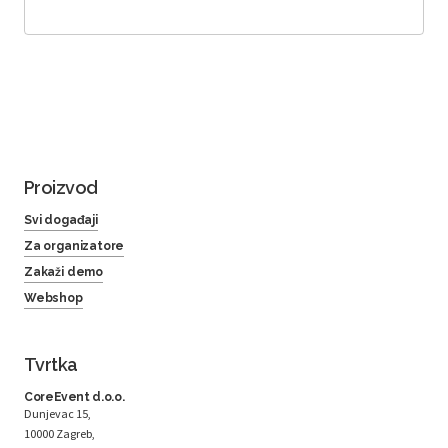
Proizvod
Svi događaji
Za organizatore
Zakaži demo
Webshop
Tvrtka
CoreEvent d.o.o.
Dunjevac 15,
10000 Zagreb,