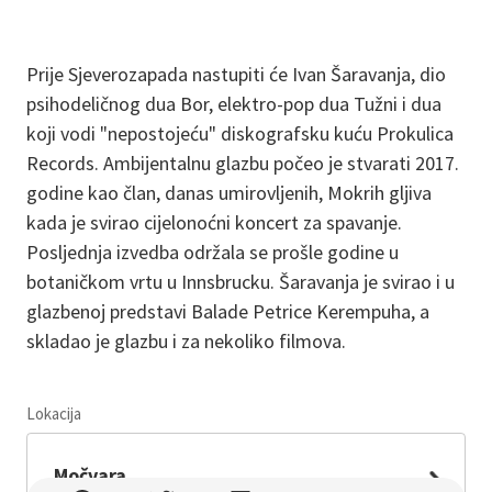
Prije Sjeverozapada nastupiti će Ivan Šaravanja, dio
psihodeličnog dua Bor, elektro-pop dua Tužni i dua
koji vodi "nepostojeću" diskografsku kuću Prokulica
Records. Ambijentalnu glazbu počeo je stvarati 2017.
godine kao član, danas umirovljenih, Mokrih gljiva
kada je svirao cijelonoćni koncert za spavanje.
Posljednja izvedba održala se prošle godine u
botaničkom vrtu u Innsbrucku. Šaravanja je svirao i u
glazbenoj predstavi Balade Petrice Kerempuha, a
skladao je glazbu i za nekoliko filmova.
Lokacija
Leaflet
Močvara