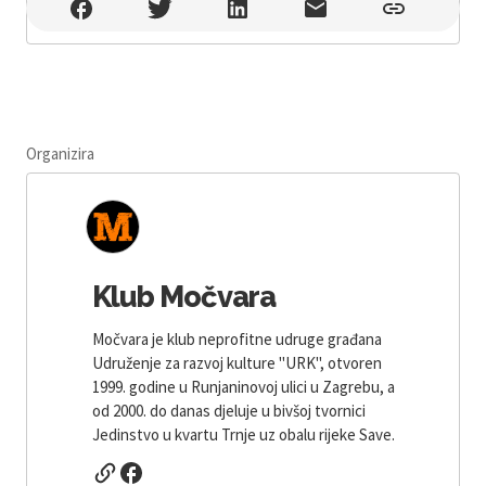
Močvara , Zagreb , Trnjanski nasip bb
Organizira
Klub Močvara
Močvara je klub neprofitne udruge građana
Udruženje za razvoj kulture "URK", otvoren
1999. godine u Runjaninovoj ulici u Zagrebu, a
od 2000. do danas djeluje u bivšoj tvornici
Jedinstvo u kvartu Trnje uz obalu rijeke Save.