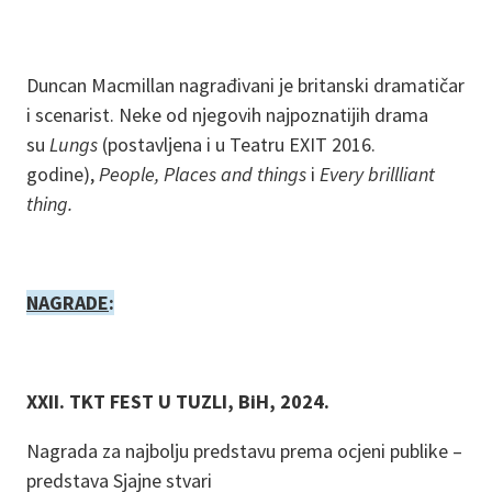
Duncan Macmillan nagrađivani je britanski dramatičar
i scenarist. Neke od njegovih najpoznatijih drama
su
Lungs
(postavljena i u Teatru EXIT 2016.
godine),
People, Places and things
i
Every brillliant
thing.
NAGRADE
:
XXII. TKT FEST U TUZLI, BiH, 2024.
Nagrada za najbolju predstavu prema ocjeni publike –
predstava Sjajne stvari