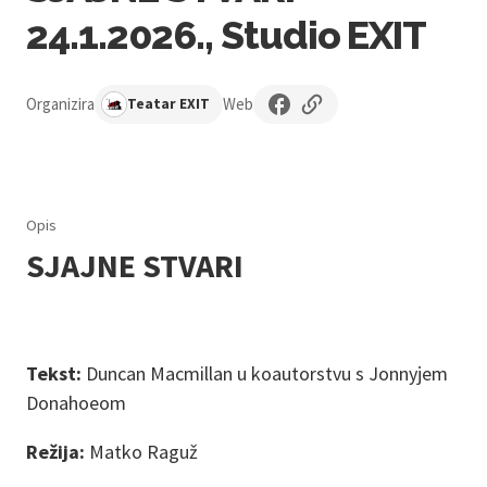
24.1.2026., Studio EXIT
Organizira
Web
Teatar EXIT
Opis
SJAJNE STVARI
Tekst:
Duncan Macmillan u koautorstvu s Jonnyjem
Donahoeom
Režija:
Matko Raguž