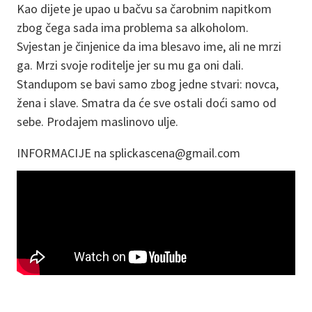
Kao dijete je upao u bačvu sa čarobnim napitkom
zbog čega sada ima problema sa alkoholom.
Svjestan je činjenice da ima blesavo ime, ali ne mrzi
ga. Mrzi svoje roditelje jer su mu ga oni dali.
Standupom se bavi samo zbog jedne stvari: novca,
žena i slave. Smatra da će sve ostali doći samo od
sebe. Prodajem maslinovo ulje.
INFORMACIJE na splickascena@gmail.com