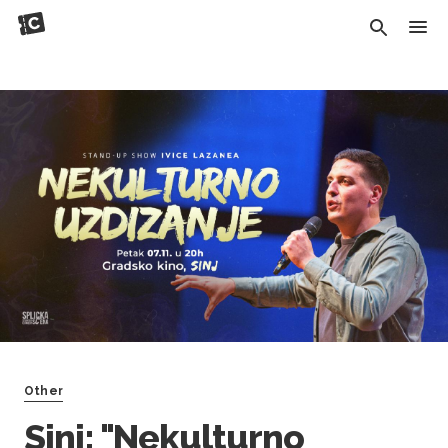
Other
Sinj: "Nekulturno