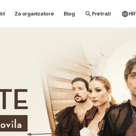
kt
Za organizatore
Blog
Pretraži
HR