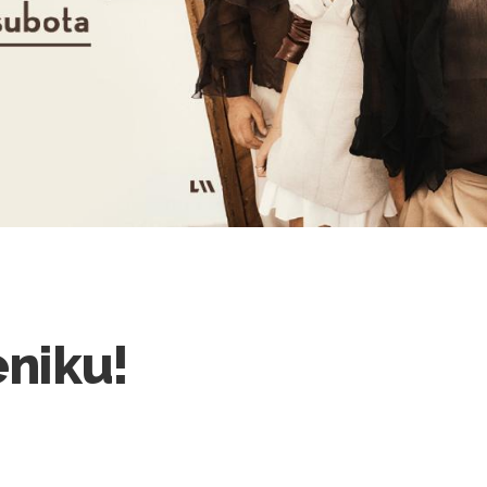
eniku!