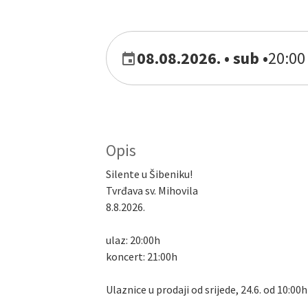
08.08.2026. • sub
•
20:00 
Opis
Silente u Šibeniku!
Tvrđava sv. Mihovila
8.8.2026.
ulaz: 20:00h
koncert: 21:00h
Ulaznice u prodaji od srijede, 24.6. od 10:00h