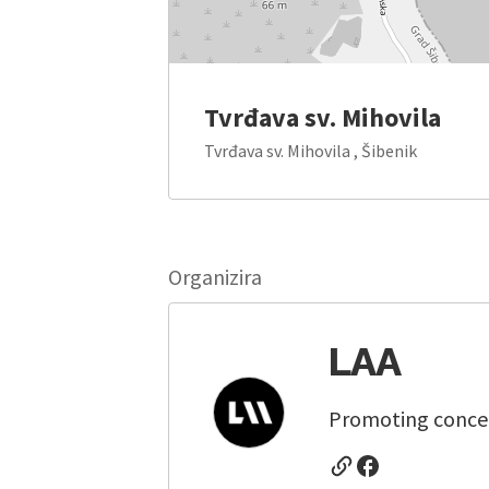
Tvrđava sv. Mihovila
Tvrđava sv. Mihovila , Šibenik
Organizira
LAA
Promoting concert