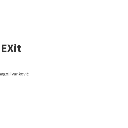
EXit
magoj Ivanković