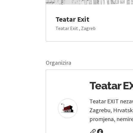
Teatar Exit
Teatar Exit , Zagreb
Organizira
Teatar E
Teatar EXIT nezav
Zagrebu, Hrvatsko
promjena, nemiren