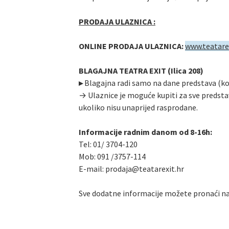
PRODAJA ULAZNICA :
ONLINE PRODAJA ULAZNICA:
www.teatare
BLAGAJNA TEATRA EXIT (Ilica 208)
▸
Blagajna radi samo na dane predstava (koja 
→ Ulaznice je moguće kupiti za sve predstav
ukoliko nisu unaprijed rasprodane.
Informacije radnim danom od 8-16h:
Tel: 01/ 3704-120
Mob: 091 /3757-114
E-mail: prodaja@teatarexit.hr
Sve dodatne informacije možete pronaći na