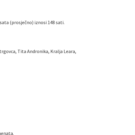
sata (prosječno) iznosi 148 sati.
trgovca, Tita Andronika, Kralja Leara,
enata.