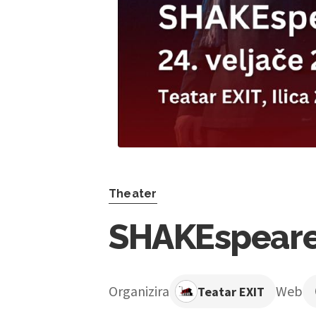
Theater
SHAKEspeare n
Organizira
Web
Teatar EXIT