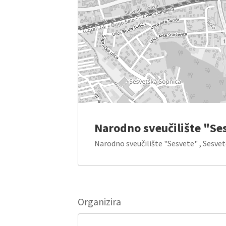
Narodno sveučilište "Se
Narodno sveučilište "Sesvete" , Sesve
Organizira