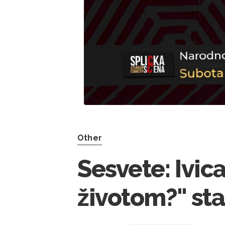
Other
Sesvete: Ivica
životom?" s