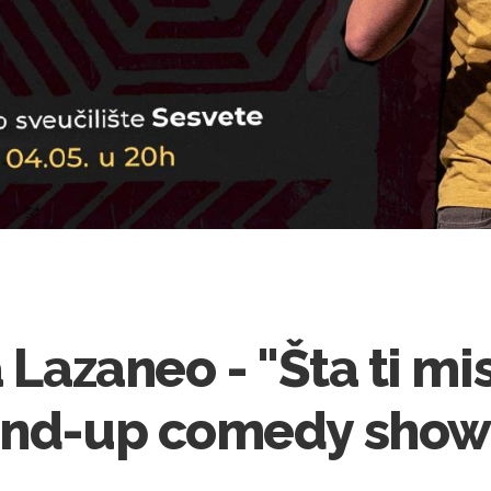
 Lazaneo - "Šta ti mis
tand-up comedy show