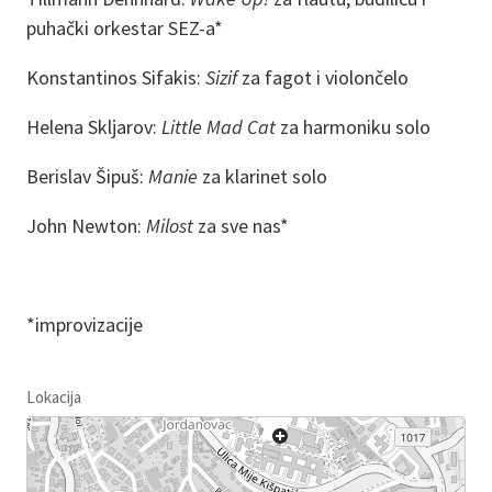
puhački orkestar SEZ-a*
Konstantinos Sifakis:
Sizif
za fagot i violončelo
Helena Skljarov:
Little Mad Cat
za harmoniku solo
Berislav Šipuš:
Manie
za klarinet solo
John Newton:
Milost
za sve nas*
*improvizacije
Lokacija