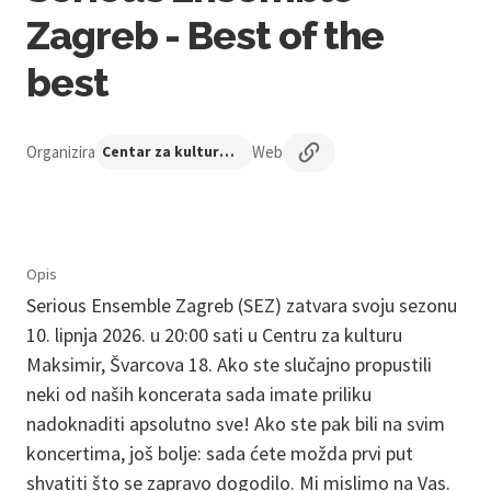
Zagreb - Best of the
best
Organizira
Web
Centar za kulturu Maksimir
Opis
Serious Ensemble Zagreb (SEZ) zatvara svoju sezonu
10. lipnja 2026. u 20:00 sati u Centru za kulturu
Maksimir, Švarcova 18. Ako ste slučajno propustili
neki od naših koncerata sada imate priliku
nadoknaditi apsolutno sve! Ako ste pak bili na svim
koncertima, još bolje: sada ćete možda prvi put
shvatiti što se zapravo dogodilo. Mi mislimo na Vas.