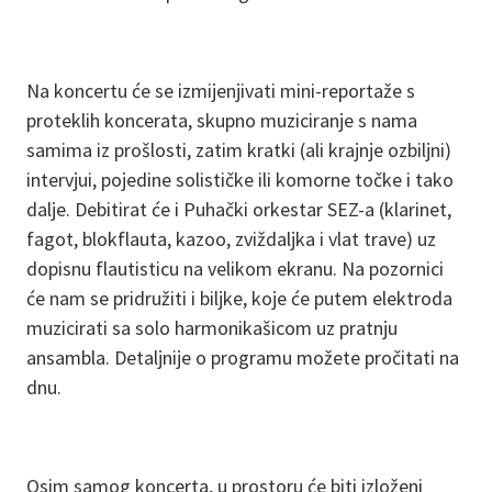
Na koncertu će se izmijenjivati mini-reportaže s
proteklih koncerata, skupno muziciranje s nama
samima iz prošlosti, zatim kratki (ali krajnje ozbiljni)
intervjui, pojedine solističke ili komorne točke i tako
dalje. Debitirat će i Puhački orkestar SEZ-a (klarinet,
fagot, blokflauta, kazoo, zviždaljka i vlat trave) uz
dopisnu flautisticu na velikom ekranu. Na pozornici
će nam se pridružiti i biljke, koje će putem elektroda
muzicirati sa solo harmonikašicom uz pratnju
ansambla. Detaljnije o programu možete pročitati na
dnu.
Osim samog koncerta, u prostoru će biti izloženi