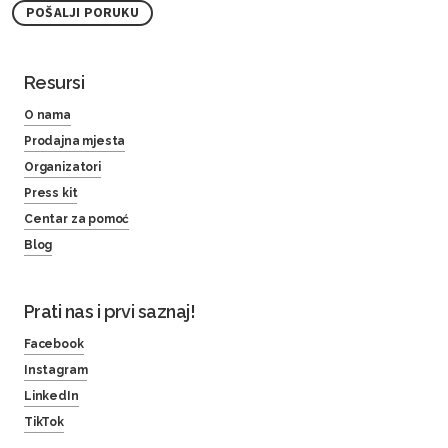
POŠALJI PORUKU
Resursi
O nama
Prodajna mjesta
Organizatori
Press kit
Centar za pomoć
Blog
Prati nas i prvi saznaj!
Facebook
Instagram
LinkedIn
TikTok