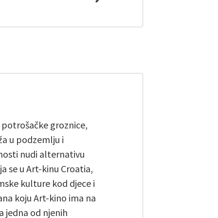
 potrošačke groznice,
ža u podzemlju i
osti nudi alternativu
 se u Art-kinu Croatia,
mske kulture kod djece i
ana koju Art-kino ima na
 jedna od njenih