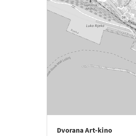
Dvorana Art-kino