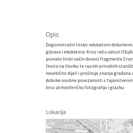
Opis
Dugometražni lirsko-edukativni dokumenta
gljivara i edukatora. Kroz rad u udruzi Ožujka
pomalo lirski način donosi fragmente Ervin
života na Iloviku te raznih prirodnih stani
nesebično dijeli i proširuje znanja građana 
duboke osobne povezanosti s tajanstvenim s
kroz atmosferičnu fotografiju i glazbu.
Lokacija