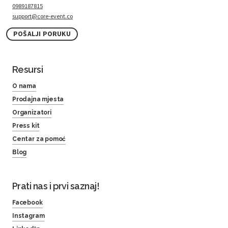
0989187815
support@core-event.co
POŠALJI PORUKU
Resursi
O nama
Prodajna mjesta
Organizatori
Press kit
Centar za pomoć
Blog
Prati nas i prvi saznaj!
Facebook
Instagram