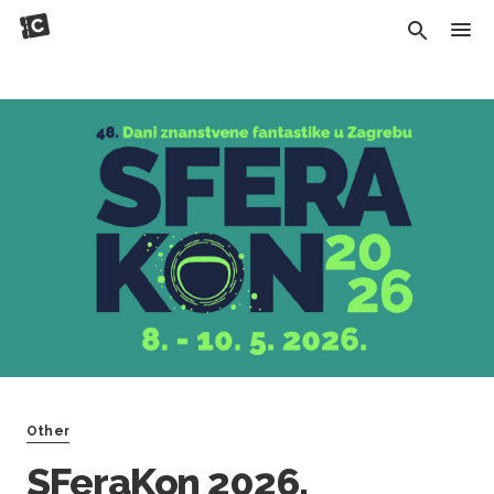
Other
SFeraKon 2026.