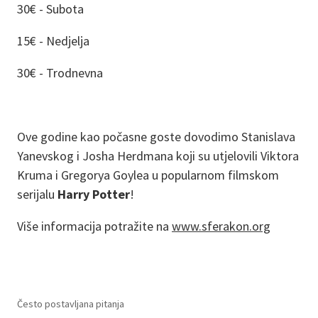
30€ - Subota
15€ - Nedjelja
30€ - Trodnevna
Ove godine kao počasne goste dovodimo Stanislava
Yanevskog i Josha Herdmana koji su utjelovili Viktora
Kruma i Gregorya Goylea u popularnom filmskom
serijalu
Harry Potter
!
Više informacija potražite na
www.sferakon.org
Često postavljana pitanja