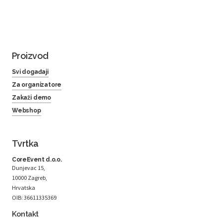
Proizvod
Svi događaji
Za organizatore
Zakaži demo
Webshop
Tvrtka
CoreEvent d.o.o.
Dunjevac 15,
10000 Zagreb,
Hrvatska
OIB: 36611335369
Kontakt