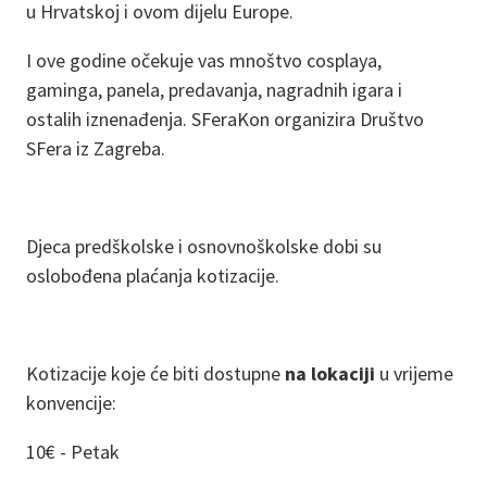
u Hrvatskoj i ovom dijelu Europe.
I ove godine očekuje vas mnoštvo cosplaya,
gaminga, panela, predavanja, nagradnih igara i
ostalih iznenađenja. SFeraKon organizira Društvo
SFera iz Zagreba.
Djeca predškolske i osnovnoškolske dobi su
oslobođena plaćanja kotizacije.
Kotizacije koje će biti dostupne
na lokaciji
u vrijeme
konvencije:
10€ - Petak