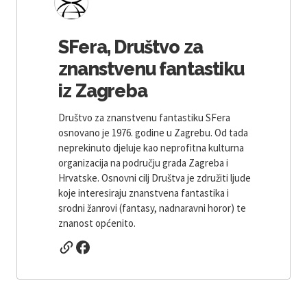
SFera, Društvo za
znanstvenu fantastiku
iz Zagreba
Društvo za znanstvenu fantastiku SFera
osnovano je 1976. godine u Zagrebu. Od tada
neprekinuto djeluje kao neprofitna kulturna
organizacija na području grada Zagreba i
Hrvatske. Osnovni cilj Društva je združiti ljude
koje interesiraju znanstvena fantastika i
srodni žanrovi (fantasy, nadnaravni horor) te
znanost općenito.