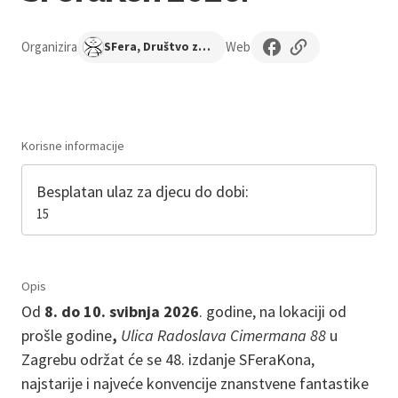
Organizira
Web
SFera, Društvo za znanstvenu fantastiku iz Zagreba
Korisne informacije
Besplatan ulaz za djecu do dobi:
15
Opis
Od
8. do 10. svibnja 2026
. godine, na lokaciji od
prošle godine
,
Ulica Radoslava Cimermana 88
u
Zagrebu održat će se 48. izdanje SFeraKona,
najstarije i najveće konvencije znanstvene fantastike