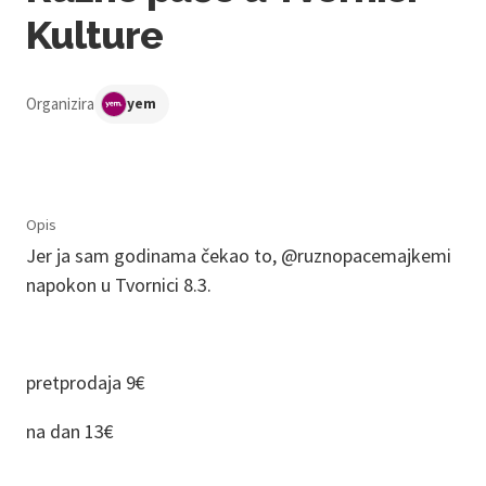
Kulture
Organizira
yem
Opis
Jer ja sam godinama čekao to, @ruznopacemajkemi
napokon u Tvornici 8.3.
pretprodaja 9€
na dan 13€