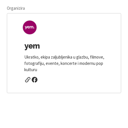
Organizira
yem
Ukratko, ekipa zaljubljenika u glazbu, filmove,
fotografiju, evente, koncerte i modernu pop
kulturu