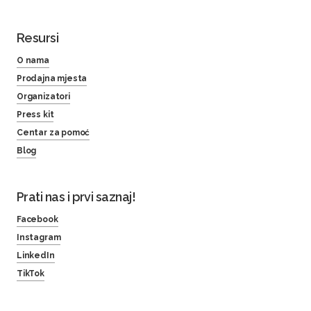
Resursi
O nama
Prodajna mjesta
Organizatori
Press kit
Centar za pomoć
Blog
Prati nas i prvi saznaj!
Facebook
Instagram
LinkedIn
TikTok