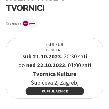
TVORNICI
Organizira
yem
od 9 EUR
( 67,81 HRK )
sub 21.10.2023.
20:30 sati
do
ned 22.10.2023.
01:00 sati
Tvornica Kulture
Šubićeva 2, Zagreb,
KUPI ULAZNICE