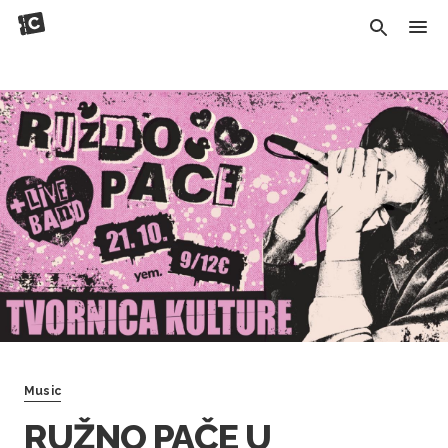
Music
RUŽNO PAČE U