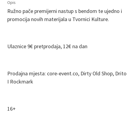
Opis
Ružno pače premijerni nastup s bendom te ujedno i
promocija novih materijala u Tvornici Kulture.
Ulaznice 9€ pretprodaja, 12€ na dan
Prodajna mjesta: core-event.co, Dirty Old Shop, Drito
I Rockmark
16+