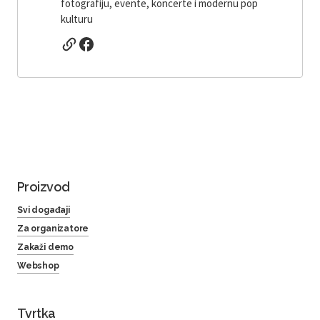
fotografiju, evente, koncerte i modernu pop
kulturu
Proizvod
Svi događaji
Za organizatore
Zakaži demo
Webshop
Tvrtka