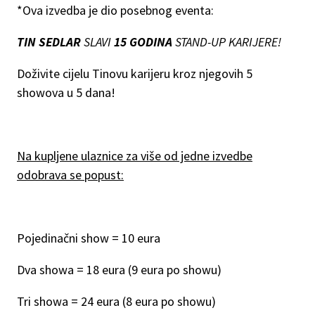
*Ova izvedba je dio posebnog eventa:
TIN SEDLAR
SLAVI
15 GODINA
STAND-UP KARIJERE!
Doživite cijelu Tinovu karijeru kroz njegovih 5
showova u 5 dana!
Na kupljene ulaznice za više od jedne izvedbe
odobrava se popust:
Pojedinačni show = 10 eura
Dva showa = 18 eura (9 eura po showu)
Tri showa = 24 eura (8 eura po showu)