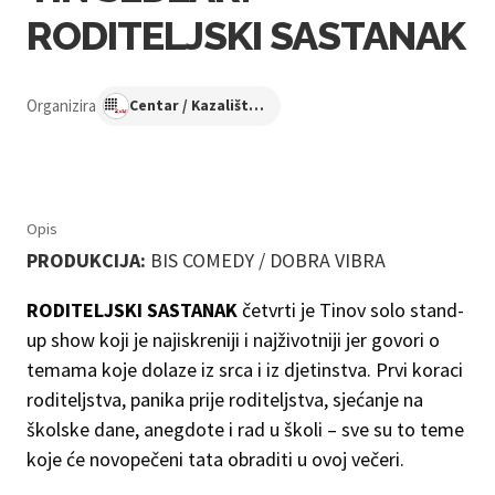
RODITELJSKI SASTANAK
Organizira
Centar / Kazalište KNAP
Opis
PRODUKCIJA:
BIS COMEDY / DOBRA VIBRA
RODITELJSKI SASTANAK
četvrti je Tinov solo stand-
up show koji je najiskreniji i najživotniji jer govori o
temama koje dolaze iz srca i iz djetinstva. Prvi koraci
roditeljstva, panika prije roditeljstva, sjećanje na
školske dane, anegdote i rad u školi – sve su to teme
koje će novopečeni tata obraditi u ovoj večeri.