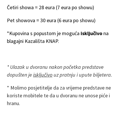
Četiri showa = 28 eura (7 eura po showu)
Pet showova = 30 eura (6 eura po showu)
*Kupovina s popustom je moguća
isključivo
na
blagajni Kazališta KNAP.
* Ulazak u dvoranu nakon početka predstave
dopušten je
isključivo
uz pratnju i upute biljetera.
* Molimo posjetitelje da za vrijeme predstave ne
koriste mobitele te da u dvoranu ne unose piće i
hranu.