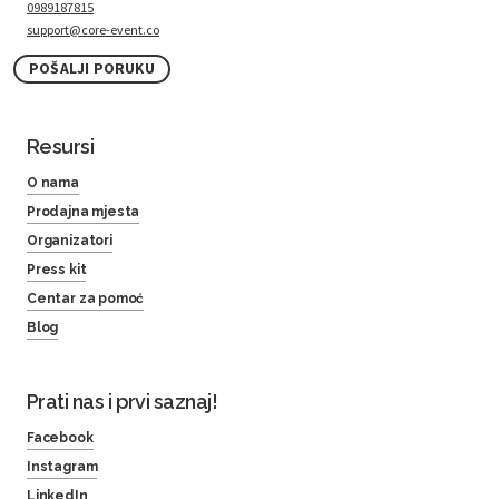
0989187815
support@core-event.co
POŠALJI PORUKU
Resursi
O nama
Prodajna mjesta
Organizatori
Press kit
Centar za pomoć
Blog
Prati nas i prvi saznaj!
Facebook
Instagram
LinkedIn