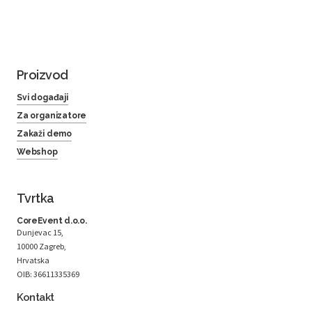
Proizvod
Svi događaji
Za organizatore
Zakaži demo
Webshop
Tvrtka
CoreEvent d.o.o.
Dunjevac 15,
10000 Zagreb,
Hrvatska
OIB: 36611335369
Kontakt