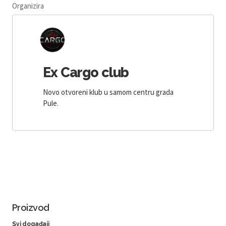
Organizira
Ex Cargo club
Novo otvoreni klub u samom centru grada
Pule.
Proizvod
Svi događaji