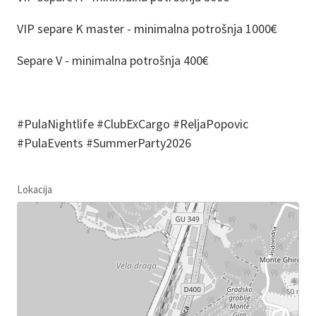
VIP separe K master - minimalna potrošnja 1000€
Separe V - minimalna potrošnja 400€
#PulaNightlife #ClubExCargo #ReljaPopovic
#PulaEvents #SummerParty2026
Lokacija