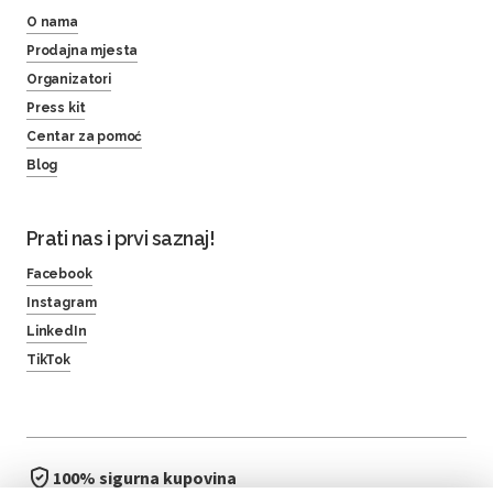
O nama
Prodajna mjesta
Organizatori
Press kit
Centar za pomoć
Blog
Prati nas i prvi saznaj!
Facebook
Instagram
LinkedIn
TikTok
100% sigurna kupovina