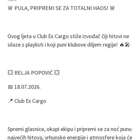
🚨 PULA, PRIPREMI SE ZA TOTALNI HAOS! 🚨
Ovog ljeta u Club Ex Cargo stiže izvođač čiji hitovi ne
silaze s playlisti i koji puni klubove diljem regije! 🔥🎤
💥 RELJA POPOVIĆ 💥
📅 18.07.2026.
📍 Club Ex Cargo
Spremi glasnice, okupi ekipu i pripremi se za noć punu
najvećih hitova, vrhunske energije i atmosfere koja će