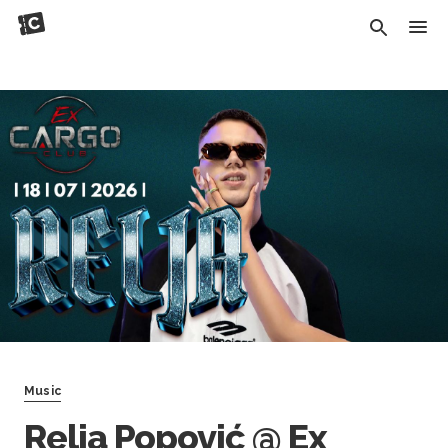
Music
Relja Popović @ Ex