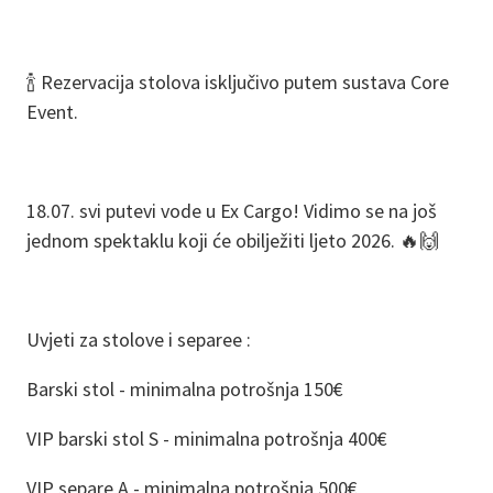
🍾 Rezervacija stolova isključivo putem sustava Core
Event.
18.07. svi putevi vode u Ex Cargo! Vidimo se na još
jednom spektaklu koji će obilježiti ljeto 2026. 🔥🙌
Uvjeti za stolove i separee :
Barski stol - minimalna potrošnja 150€
VIP barski stol S - minimalna potrošnja 400€
VIP separe A - minimalna potrošnja 500€