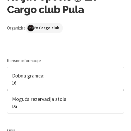
Cargo club Pula
Organizira
Ex Cargo club
Korisne informacije
Dobna granica:
16
Moguća rezervacija stola:
Da
Opis