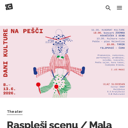
Theater
Raspleši scenu / Mala