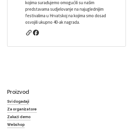
kojima surađujemo omogućili su našim
predstavama sudjelovanje na najuglednijim
festivalima u Hrvatskoj na kojima smo dosad
osvojili ukupno 40-ak nagrada.
Proizvod
Svi događaji
Za organizatore
Zakaži demo
Webshop