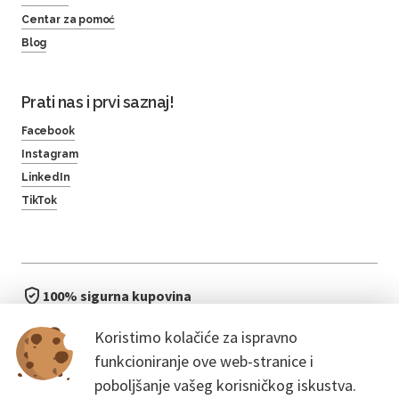
Centar za pomoć
Blog
Prati nas i prvi saznaj!
Facebook
Instagram
LinkedIn
TikTok
100% sigurna kupovina
brzo i jednostavno
Koristimo kolačiće za ispravno
bez čekanja u redu
funkcioniranje ove web-stranice i
poboljšanje vašeg korisničkog iskustva.