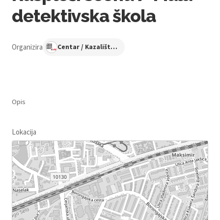
detektivska škola
Organizira
Centar / Kazalište KNAP
Opis
Lokacija