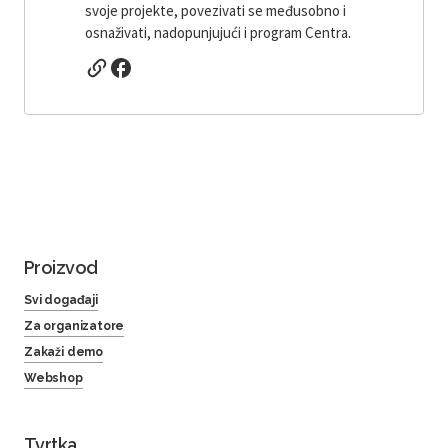
svoje projekte, povezivati ​​se međusobno i
osnaživati, nadopunjujući i program Centra.
Proizvod
Svi događaji
Za organizatore
Zakaži demo
Webshop
Tvrtka