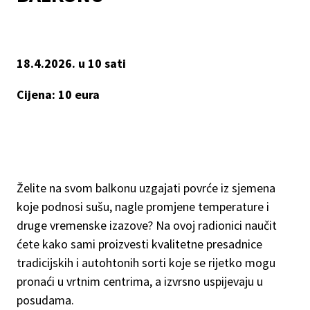
18.4.2026. u 10 sati
Cijena: 10 eura
Želite na svom balkonu uzgajati povrće iz sjemena
koje podnosi sušu, nagle promjene temperature i
druge vremenske izazove? Na ovoj radionici naučit
ćete kako sami proizvesti kvalitetne presadnice
tradicijskih i autohtonih sorti koje se rijetko mogu
pronaći u vrtnim centrima, a izvrsno uspijevaju u
posudama.