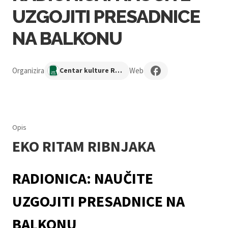
UZGOJITI PRESADNICE
NA BALKONU
Organizira
Web
Centar kulture Ribnjak
Opis
EKO RITAM RIBNJAKA
RADIONICA: NAUČITE
UZGOJITI PRESADNICE NA
BALKONU