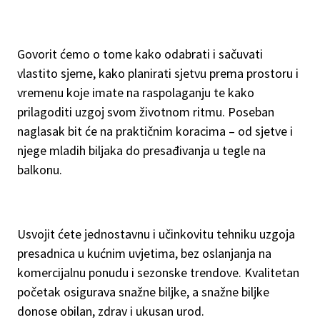
Govorit ćemo o tome kako odabrati i sačuvati
vlastito sjeme, kako planirati sjetvu prema prostoru i
vremenu koje imate na raspolaganju te kako
prilagoditi uzgoj svom životnom ritmu. Poseban
naglasak bit će na praktičnim koracima – od sjetve i
njege mladih biljaka do presađivanja u tegle na
balkonu.
Usvojit ćete jednostavnu i učinkovitu tehniku uzgoja
presadnica u kućnim uvjetima, bez oslanjanja na
komercijalnu ponudu i sezonske trendove. Kvalitetan
početak osigurava snažne biljke, a snažne biljke
donose obilan, zdrav i ukusan urod.