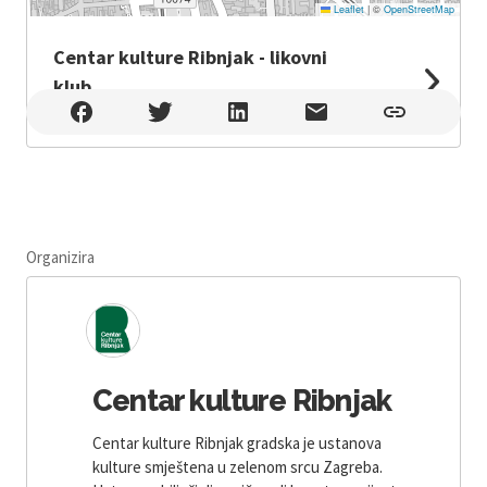
Leaflet
|
©
OpenStreetMap
Centar kulture Ribnjak - likovni
klub
Centar kulture Ribnjak - likovni klub , Zagreb
Organizira
Centar kulture Ribnjak
Centar kulture Ribnjak gradska je ustanova
kulture smještena u zelenom srcu Zagreba.