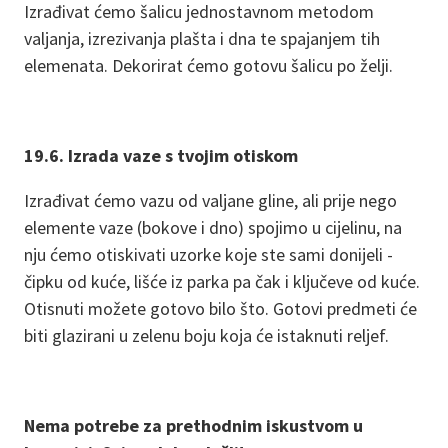
Izrađivat ćemo šalicu jednostavnom metodom
valjanja, izrezivanja plašta i dna te spajanjem tih
elemenata. Dekorirat ćemo gotovu šalicu po želji.
19.6. Izrada vaze s tvojim otiskom
Izrađivat ćemo vazu od valjane gline, ali prije nego
elemente vaze (bokove i dno) spojimo u cijelinu, na
nju ćemo otiskivati uzorke koje ste sami donijeli -
čipku od kuće, lišće iz parka pa čak i ključeve od kuće.
Otisnuti možete gotovo bilo što. Gotovi predmeti će
biti glazirani u zelenu boju koja će istaknuti reljef.
Nema potrebe za prethodnim iskustvom u