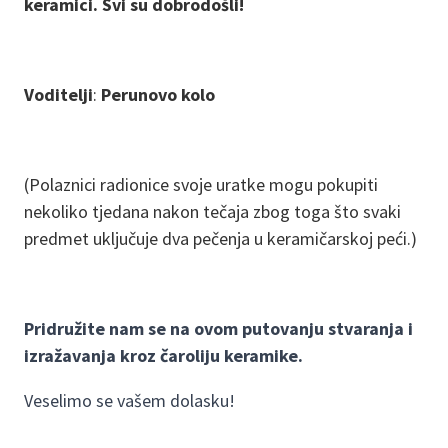
keramici. Svi su dobrodošli!
Voditelji
:
Perunovo kolo
(Polaznici radionice svoje uratke mogu pokupiti
nekoliko tjedana nakon tečaja zbog toga što svaki
predmet uključuje dva pečenja u keramičarskoj peći.)
Pridružite nam se na ovom putovanju stvaranja i
izražavanja kroz čaroliju keramike.
Veselimo se vašem dolasku!