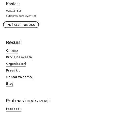
Kontakt
0989187815
support@core-event.co
POŠALJI PORUKU
Resursi
O nama
Prodajna mjesta
Organizatori
Press kit
Centar za pomoć
Blog
Prati nas i prvi saznaj!
Facebook