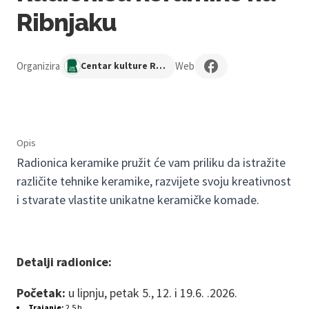
Ribnjaku
Organizira
Web
Centar kulture Ribnjak
Opis
Radionica keramike pružit će vam priliku da istražite
različite tehnike keramike, razvijete svoju kreativnost
i stvarate vlastite unikatne keramičke komade.
Detalji radionice:
Početak:
u lipnju, petak 5., 12. i 19.6. .2026.
Trajanje:
2,5 h