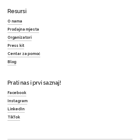
Resursi
O nama
Prodajna mjesta
Organizatori
Press kit
Centar za pomoć
Blog
Prati nas i prvi saznaj!
Facebook
Instagram
LinkedIn
TikTok