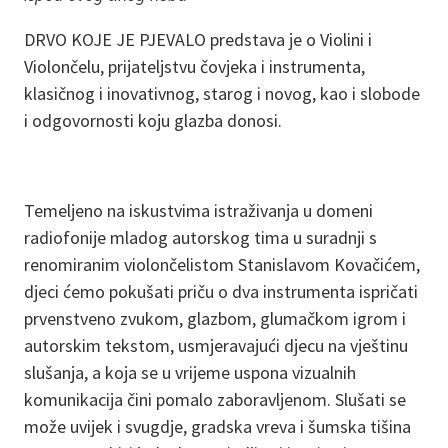
DRVO KOJE JE PJEVALO predstava je o Violini i
Violončelu, prijateljstvu čovjeka i instrumenta,
klasičnog i inovativnog, starog i novog, kao i slobode
i odgovornosti koju glazba donosi.
Temeljeno na iskustvima istraživanja u domeni
radiofonije mladog autorskog tima u suradnji s
renomiranim violončelistom Stanislavom Kovačićem,
djeci ćemo pokušati priču o dva instrumenta ispričati
prvenstveno zvukom, glazbom, glumačkom igrom i
autorskim tekstom, usmjeravajući djecu na vještinu
slušanja, a koja se u vrijeme uspona vizualnih
komunikacija čini pomalo zaboravljenom. Slušati se
može uvijek i svugdje, gradska vreva i šumska tišina