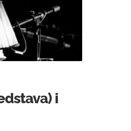
edstava) i