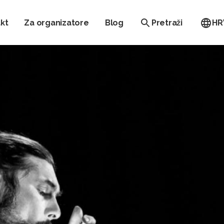
kt
Za organizatore
Blog
Pretraži
HR