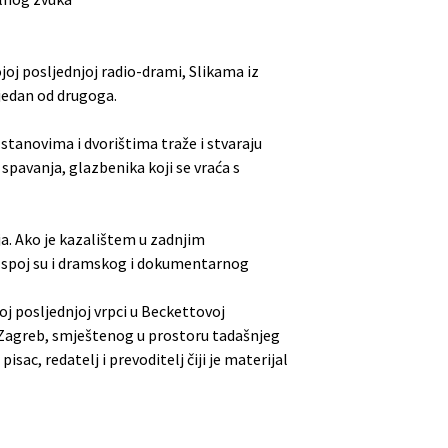
ojoj posljednjoj radio-drami, Slikama iz
jedan od drugoga.
stanovima i dvorištima traže i stvaraju
spavanja, glazbenika koji se vraća s
ja. Ako je kazalištem u zadnjim
 spoj su i dramskog i dokumentarnog
oj posljednjoj vrpci u Beckettovoj
Zagreb, smještenog u prostoru tadašnjeg
ac, redatelj i prevoditelj čiji je materijal