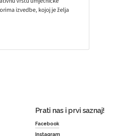
vativnu vrstu umjetničke
orima izvedbe, kojoj je želja
Prati nas i prvi saznaj!
Facebook
Instagram