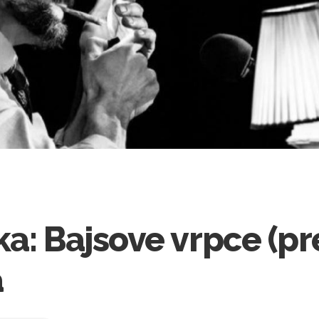
a: Bajsove vrpce (pr
a