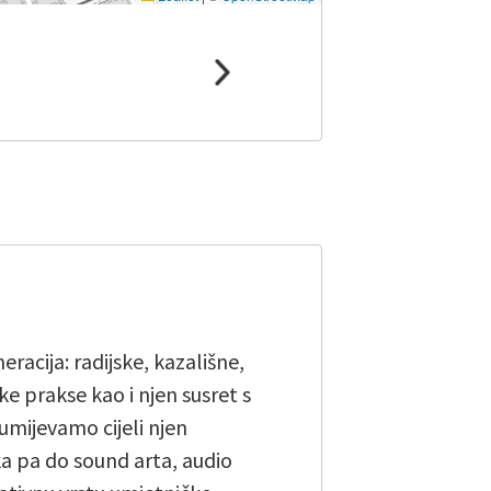
eracija: radijske, kazališne,
ke prakse kao i njen susret s
mijevamo cijeli njen
ka pa do sound arta, audio