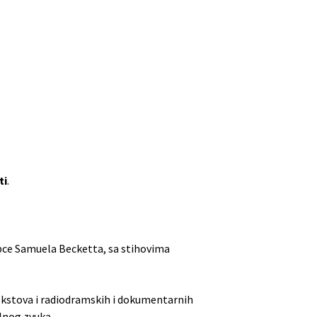
ti
.
pce Samuela Becketta, sa stihovima
kstova i radiodramskih i dokumentarnih
alnog zvuka