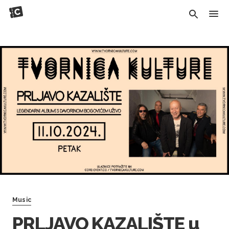
Music
PRLJAVO KAZALIŠTE u