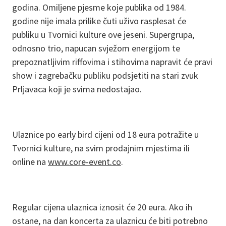
godina. Omiljene pjesme koje publika od 1984.
godine nije imala prilike čuti uživo rasplesat će
publiku u Tvornici kulture ove jeseni. Supergrupa,
odnosno trio, napucan svježom energijom te
prepoznatljivim riffovima i stihovima napravit će pravi
show i zagrebačku publiku podsjetiti na stari zvuk
Prljavaca koji je svima nedostajao.
Ulaznice po early bird cijeni od 18 eura potražite u
Tvornici kulture, na svim prodajnim mjestima ili
online na
www.core-event.co
.
Regular cijena ulaznica iznosit će 20 eura. Ako ih
ostane, na dan koncerta za ulaznicu će biti potrebno