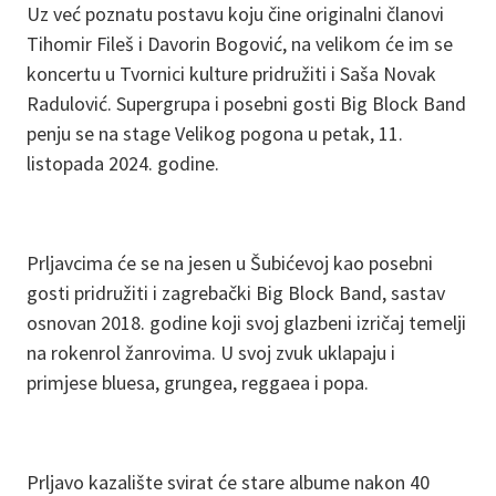
Uz već poznatu postavu koju čine originalni članovi
Tihomir Fileš i Davorin Bogović, na velikom će im se
koncertu u Tvornici kulture pridružiti i Saša Novak
Radulović. Supergrupa i posebni gosti Big Block Band
penju se na stage Velikog pogona u petak, 11.
listopada 2024. godine.
Prljavcima će se na jesen u Šubićevoj kao posebni
gosti pridružiti i zagrebački Big Block Band, sastav
osnovan 2018. godine koji svoj glazbeni izričaj temelji
na rokenrol žanrovima. U svoj zvuk uklapaju i
primjese bluesa, grungea, reggaea i popa.
Prljavo kazalište svirat će stare albume nakon 40