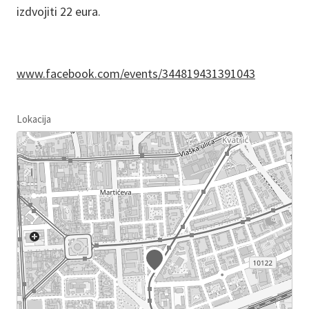
izdvojiti 22 eura.
www.facebook.com/events/344819431391043
Lokacija