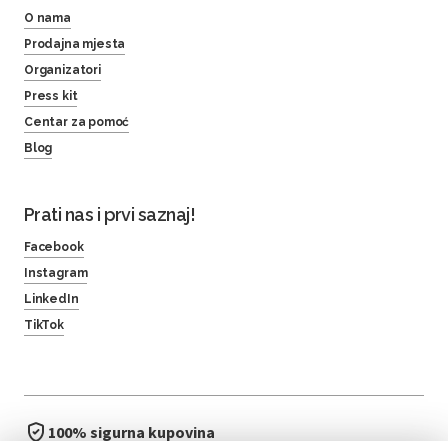
O nama
Prodajna mjesta
Organizatori
Press kit
Centar za pomoć
Blog
Prati nas i prvi saznaj!
Facebook
Instagram
LinkedIn
TikTok
100% sigurna kupovina