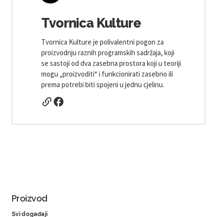
Tvornica Kulture
Tvornica Kulture je polivalentni pogon za
proizvodnju raznih programskih sadržaja, koji
se sastoji od dva zasebna prostora koji u teoriji
mogu „proizvoditi“ i funkcionirati zasebno ili
prema potrebi biti spojeni u jednu cjelinu.
Proizvod
Svi događaji