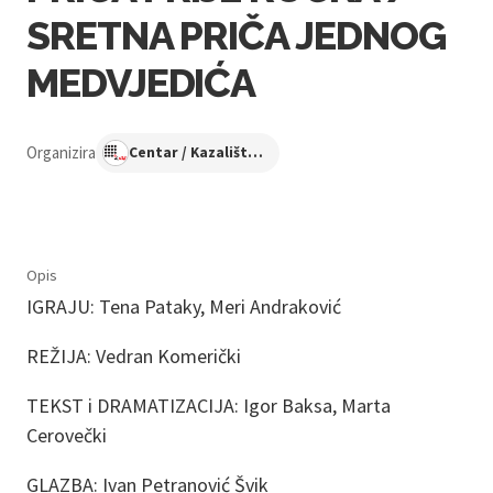
SRETNA PRIČA JEDNOG
MEDVJEDIĆA
Organizira
Centar / Kazalište KNAP
Opis
IGRAJU: Tena Pataky, Meri Andraković
REŽIJA: Vedran Komerički
TEKST i DRAMATIZACIJA: Igor Baksa, Marta
Cerovečki
GLAZBA: Ivan Petranović Švik