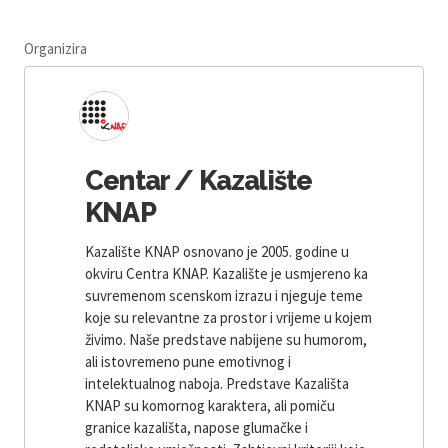
Organizira
Centar / Kazalište
KNAP
Kazalište KNAP osnovano je 2005. godine u
okviru Centra KNAP. Kazalište je usmjereno ka
suvremenom scenskom izrazu i njeguje teme
koje su relevantne za prostor i vrijeme u kojem
živimo. Naše predstave nabijene su humorom,
ali istovremeno pune emotivnog i
intelektualnog naboja. Predstave Kazališta
KNAP su komornog karaktera, ali pomiču
granice kazališta, napose glumačke i