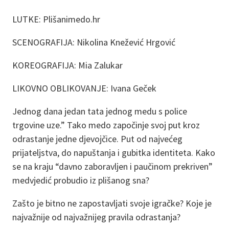
LUTKE: Plišanimedo.hr
SCENOGRAFIJA: Nikolina Knežević Hrgović
KOREOGRAFIJA: Mia Zalukar
LIKOVNO OBLIKOVANJE: Ivana Geček
Jednog dana jedan tata jednog medu s police
trgovine uze.” Tako medo započinje svoj put kroz
odrastanje jedne djevojčice. Put od najvećeg
prijateljstva, do napuštanja i gubitka identiteta. Kako
se na kraju “davno zaboravljen i paučinom prekriven”
medvjedić probudio iz plišanog sna?
Zašto je bitno ne zapostavljati svoje igračke? Koje je
najvažnije od najvažnijeg pravila odrastanja?