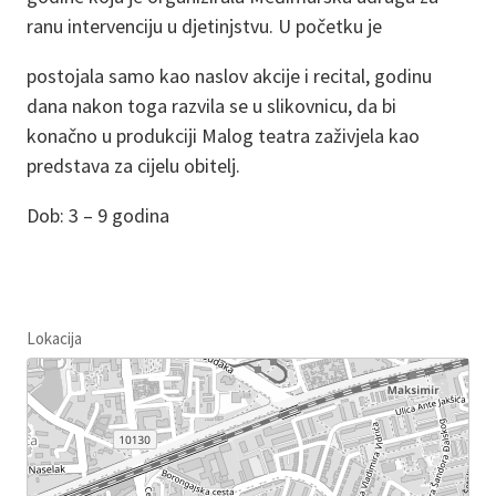
ranu intervenciju u djetinjstvu. U početku je
postojala samo kao naslov akcije i recital, godinu
dana nakon toga razvila se u slikovnicu, da bi
konačno u produkciji Malog teatra zaživjela kao
predstava za cijelu obitelj.
Dob: 3 – 9 godina
Lokacija