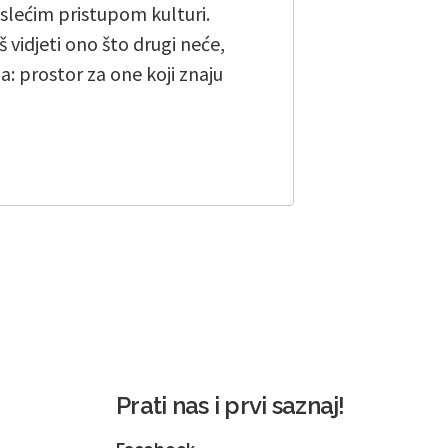
islećim pristupom kulturi.
š vidjeti ono što drugi neće,
a: prostor za one koji znaju
Prati nas i prvi saznaj!