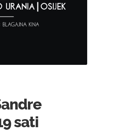
Sandre
19 sati