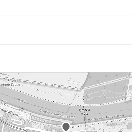
ušten.