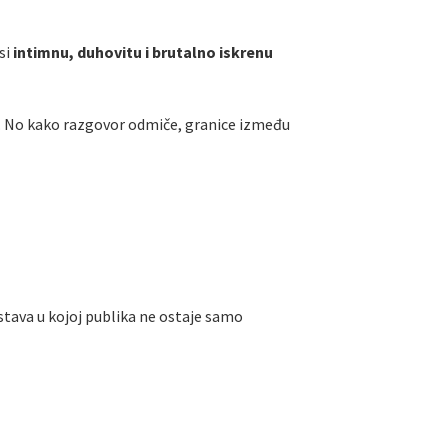
si
intimnu, duhovitu i brutalno iskrenu
e. No kako razgovor odmiče, granice između
tava u kojoj publika ne ostaje samo