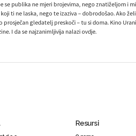
je se publika ne mjeri brojevima, nego znatiželjom i m
 koji ti ne laska, nego te izaziva – dobrodošao. Ako želi
o prosječan gledatelj preskoči – tu si doma. Kino Urani
ine. I da se najzanimljivija nalazi ovdje.
a
Resursi