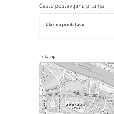
Često postavljana pitanja
Ulaz na predstavu
Ulaz poslije početka predstave nije dop
Lokacija