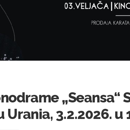
onodrame „Seansa“ 
 Urania, 3.2.2026. u 