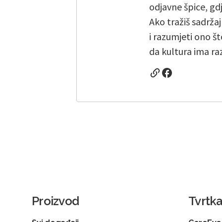
odjavne špice, gd
Ako tražiš sadržaj
i razumjeti ono št
da kultura ima raz
Proizvod
Tvrtk