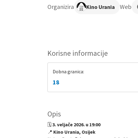
Organizira
Web
Kino Urania
Korisne informacije
Dobna granica:
18
Opis
🗓
3. veljače 2026. u 19:00
📍
Kino Urania, Osijek