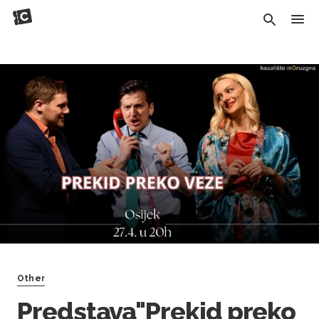
Other
Predstava"Prekid preko