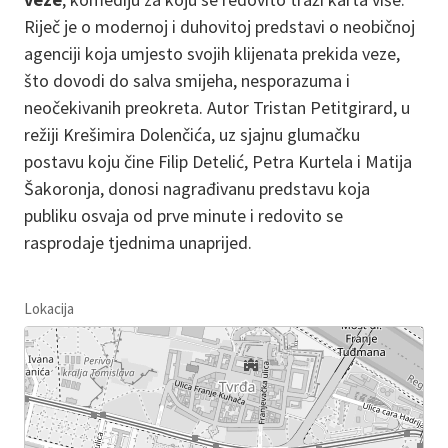
Riječ je o modernoj i duhovitoj predstavi o neobičnoj
agenciji koja umjesto svojih klijenata prekida veze,
što dovodi do salva smijeha, nesporazuma i
neočekivanih preokreta. Autor Tristan Petitgirard, u
režiji Krešimira Dolenčića, uz sjajnu glumačku
postavu koju čine Filip Detelić, Petra Kurtela i Matija
Šakoronja, donosi nagrađivanu predstavu koja
publiku osvaja od prve minute i redovito se
rasprodaje tjednima unaprijed.
Lokacija