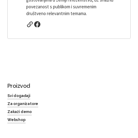
povezanost s publikom i suvremenim
društveno relevantnim temama.
Proizvod
Svi događaji
Za organizatore
Zakaži demo
Webshop