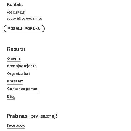
Kontakt
0989187815
support@core-event.co
POŠALJI PORUKU
Resursi
O nama
Prodajna mjesta
Organizatori
Press kit
Centar za pomoć
Blog
Prati nas i prvi saznaj!
Facebook