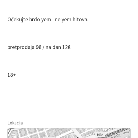
Očekujte brdo yem i ne yem hitova.
pretprodaja 9€ / na dan 12€
18+
Lokacija