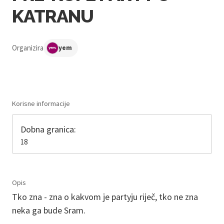
KATRANU
Organizira
yem
Korisne informacije
Dobna granica:
18
Opis
Tko zna - zna o kakvom je partyju riječ, tko ne zna
neka ga bude Sram.