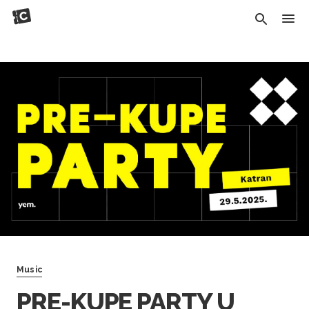
Music
PRE-KUPE PARTY U