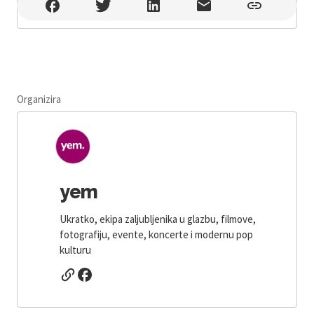
Katran , Zagreb
Organizira
yem
Ukratko, ekipa zaljubljenika u glazbu, filmove,
fotografiju, evente, koncerte i modernu pop
kulturu