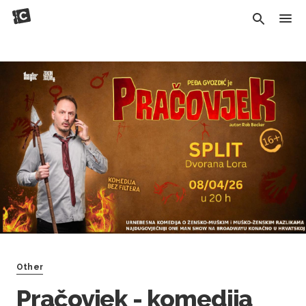
Other
Pračovjek - komedija