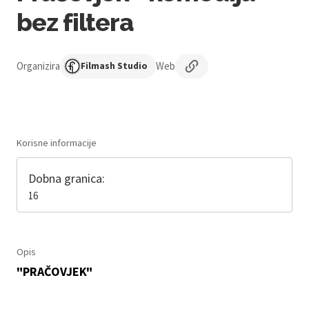
bez filtera
Organizira
Web
Filmash Studio
Korisne informacije
Dobna granica:
16
Opis
"PRAČOVJEK"