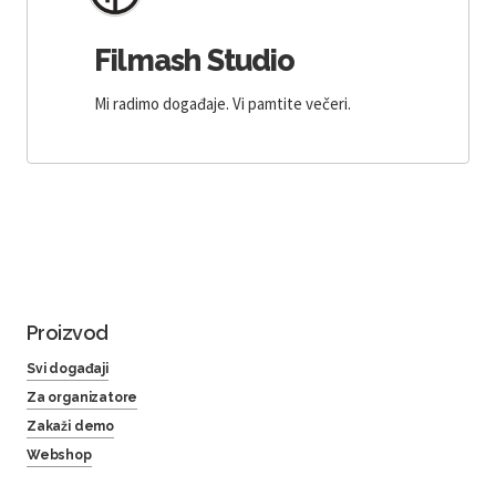
Filmash Studio
Mi radimo događaje. Vi pamtite večeri.
Proizvod
Svi događaji
Za organizatore
Zakaži demo
Webshop