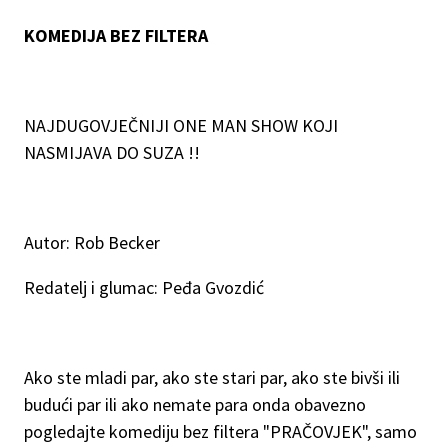
KOMEDIJA BEZ FILTERA
NAJDUGOVJEČNIJI ONE MAN SHOW KOJI
NASMIJAVA DO SUZA !!
Autor: Rob Becker
Redatelj i glumac: Peđa Gvozdić
Ako ste mladi par, ako ste stari par, ako ste bivši ili
budući par ili ako nemate para onda obavezno
pogledajte komediju bez filtera "PRAČOVJEK", samo