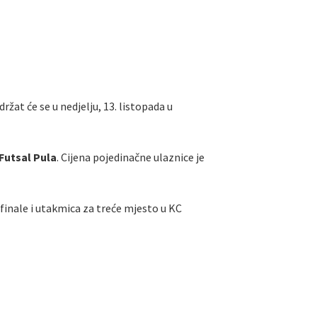
at će se u nedjelju, 13. listopada u
Futsal Pula
. Cijena pojedinačne ulaznice je
 finale i utakmica za treće mjesto u KC