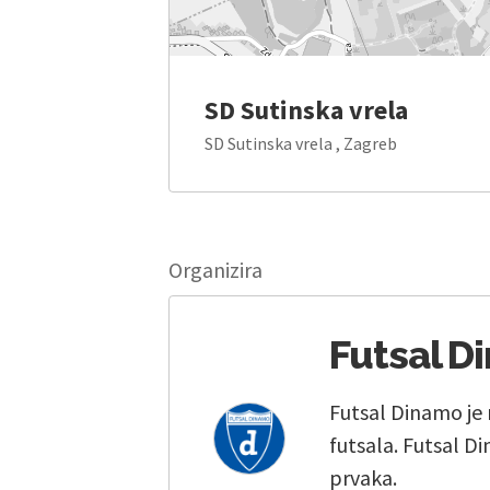
SD Sutinska vrela
SD Sutinska vrela , Zagreb
Organizira
Futsal D
Futsal Dinamo je
futsala. Futsal D
prvaka.