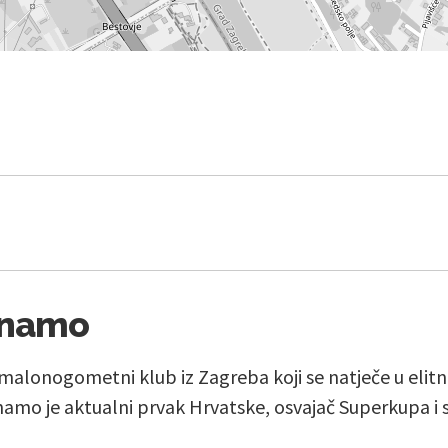
inamo
 malonogometni klub iz Zagreba koji se natječe u eli
inamo je aktualni prvak Hrvatske, osvajač Superkupa i 