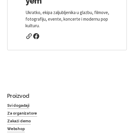
yem
Ukratko, ekipa zaljubljenika u glazbu, filmove,
fotografiju, evente, koncerte i modernu pop
kulturu.
Proizvod
Svi događaji
Za organizatore
Zakaži demo
Webshop