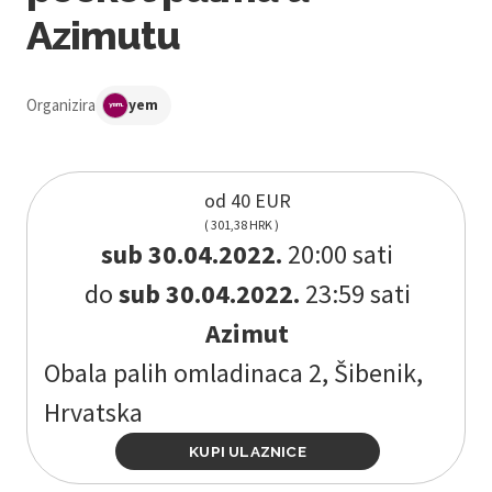
Azimutu
Organizira
yem
od 40 EUR
( 301,38 HRK )
sub 30.04.2022.
20:00 sati
do
sub 30.04.2022.
23:59 sati
Azimut
Obala palih omladinaca 2, Šibenik,
Hrvatska
KUPI ULAZNICE