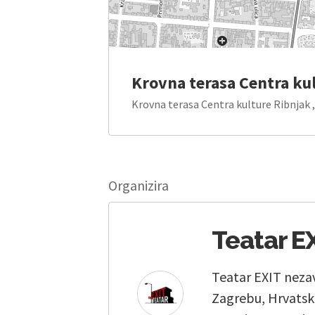
Krovna terasa Centra ku
Krovna terasa Centra kulture Ribnjak 
Organizira
Teatar E
Teatar EXIT nezav
Zagrebu, Hrvatsko