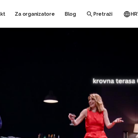
kt
Za organizatore
Blog
Pretraži
HR