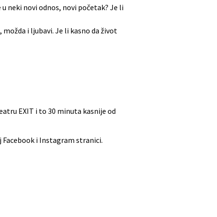
u neki novi odnos, novi početak? Je li
ožda i ljubavi. Je li kasno da život
Teatru EXIT i to 30 minuta kasnije od
j Facebook i Instagram stranici.