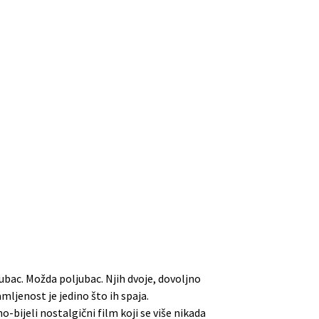
jubac. Možda poljubac. Njih dvoje, dovoljno
mljenost je jedino što ih spaja.
-bijeli nostalgični film koji se više nikada