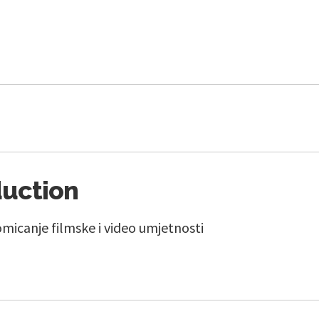
duction
micanje filmske i video umjetnosti