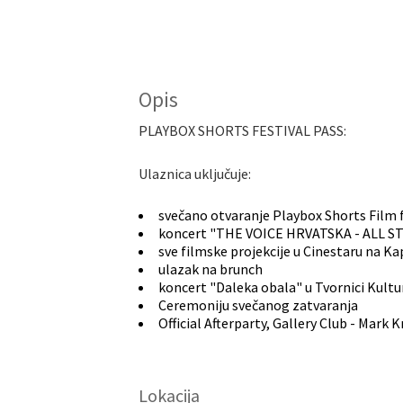
Opis
PLAYBOX SHORTS FESTIVAL PASS:
Ulaznica uključuje:
svečano otvaranje Playbox Shorts Film f
koncert "THE VOICE HRVATSKA - ALL STR
sve filmske projekcije u Cinestaru na Ka
ulazak na brunch
koncert "Daleka obala" u Tvornici Kultu
Ceremoniju svečanog zatvaranja
Official Afterparty, Gallery Club - Mark 
Lokacija