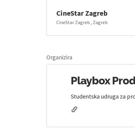
CineStar Zagreb
CineStar Zagreb , Zagreb
Organizira
Playbox Pro
Studentska udruga za pro