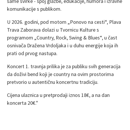
same svirke - spoj glazbe, edukacije, humora i izravne
komunikacije s publikom.
U 2026. godini, pod motom „Ponovo na cesti“, Plava
Trava Zaborava dolazi u Tvornicu Kulture s
programom „Country, Rock, Swing & Blues“, u čast
osnivača Dražena Vrdoljaka i u duhu energije koja ih
prati od prvog nastupa.
Koncert 1. travnja prilika je za publiku svih generacija
da doživi bend koji je country na ovim prostorima
pretvorio u autentičnu koncertnu tradiciju.
Cijena ulaznica u pretprodaji iznos 18€, a na dan
koncerta 20€."