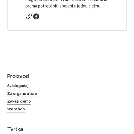
prema potrebi biti spojeni u jednu cjelinu.
Proizvod
Svi događaji
Za organizatore
Zakaži demo
Webshop
Tvrtka