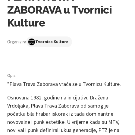
ZABORAVA u Tvornici
Kulture
Organizira
Tvornica Kulture
Opis
"Plava Trava Zaborava vraća se u Tvornicu Kulture.
Osnovana 1982. godine na inicijativu Dražena
Vrdoljaka, Plava Trava Zaborava od samog je
početka bila hrabar iskorak iz tada dominantne
novovalne i punk estetike. U vrijeme kada su MTV,
novi val i punk definirali ukus generacije, PTZ je na