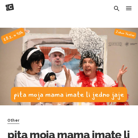
Other
pita moja mama imate li