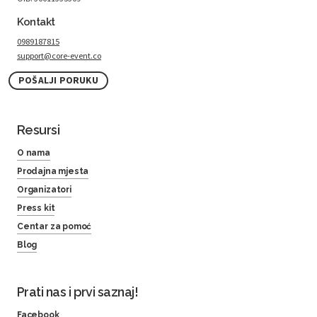
Kontakt
0989187815
support@core-event.co
POŠALJI PORUKU
Resursi
O nama
Prodajna mjesta
Organizatori
Press kit
Centar za pomoć
Blog
Prati nas i prvi saznaj!
Facebook