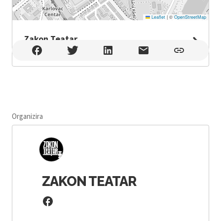
Leaflet
|
©
OpenStreetMap
Zakon Teatar
Zakon Teatar , Karlovac
Organizira
ZAKON TEATAR