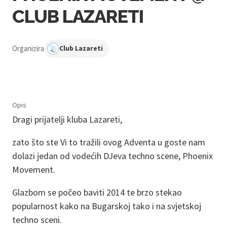
CLUB LAZARETI
Organizira
Club Lazareti
Opis
Dragi prijatelji kluba Lazareti,
zato što ste Vi to tražili ovog Adventa u goste nam
dolazi jedan od vodećih DJeva techno scene, Phoenix
Movement.
Glazbom se počeo baviti 2014 te brzo stekao
popularnost kako na Bugarskoj tako i na svjetskoj
techno sceni.