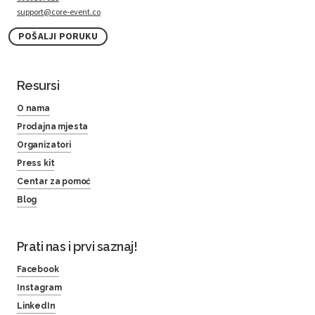
support@core-event.co
POŠALJI PORUKU
Resursi
O nama
Prodajna mjesta
Organizatori
Press kit
Centar za pomoć
Blog
Prati nas i prvi saznaj!
Facebook
Instagram
LinkedIn