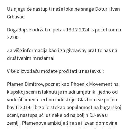
Uz njega će nastupiti naše lokalne snage Dotur i Ivan
Grbavac.
Događaj se održati u petak 13.12.2024. s početkom u
22:00.
Za više informacija kao i za giveaway pratite nas na
društvenim mrežama!
Više o izvođaču možete pročitati u nastavku :
Plamen Dimitrov, poznat kao Phoenix Movement na
klupskoj sceni istaknuti je mladi umjetnik i jedno od
vodećih imena techno industrije. Glazbom se počeo
baviti 2014. i brzo je stekao popularnost na bugarskoj
sceni, nastupajući uz neke od najboljih DJ-eva u
zemlji. Plamenove ambicije šire se i izvan domovine