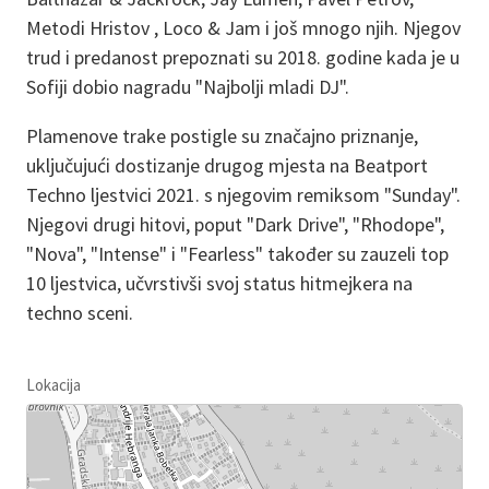
Metodi Hristov , Loco & Jam i još mnogo njih. Njegov
trud i predanost prepoznati su 2018. godine kada je u
Sofiji dobio nagradu "Najbolji mladi DJ".
Plamenove trake postigle su značajno priznanje,
uključujući dostizanje drugog mjesta na Beatport
Techno ljestvici 2021. s njegovim remiksom "Sunday".
Njegovi drugi hitovi, poput "Dark Drive", "Rhodope",
"Nova", "Intense" i "Fearless" također su zauzeli top
10 ljestvica, učvrstivši svoj status hitmejkera na
techno sceni.
Lokacija