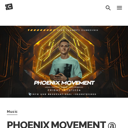
Music
PHOENIX MOVEMENT @