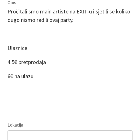
Opis
Pročitali smo main artiste na EXIT-u i sjetili se koliko
dugo nismo radili ovaj party.
Ulaznice
4.5€ pretprodaja
6€ na ulazu
Lokacija
Leaflet