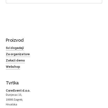
Proizvod
Svi događaji
Za organizatore
Zakaži demo
Webshop
Tvrtka
CoreEvent d.o.o.
Dunjevac 15,
10000 Zagreb,
Hrvatska