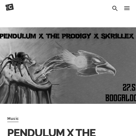
Music
PENDULUM X THE