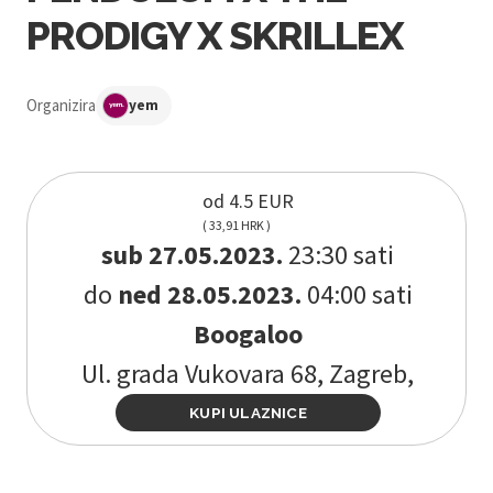
PRODIGY X SKRILLEX
Organizira
yem
od 4.5 EUR
( 33,91 HRK )
sub 27.05.2023.
23:30 sati
do
ned 28.05.2023.
04:00 sati
Boogaloo
Ul. grada Vukovara 68, Zagreb,
KUPI ULAZNICE