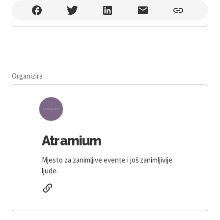
Atramium , Zagreb
Organizira
Atramium
Mjesto za zanimljive evente i još zanimljivije
ljude.