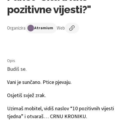
pozitivne vijesti?"
Organizira
Web
Atramium
Opis
Budiš se.
Vani je sunčano. Ptice pjevaju.
Osjetiš svjež zrak.
Uzimaš mobitel, vidiš naslov “10 pozitivnih vijesti
tjedna” i otvaraš… CRNU KRONIKU.