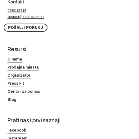
Kontakt
0989187815
support@core-event.co
POŠALJI PORUKU
Resursi
O nama
Prodajna mjesta
Organizatori
Press kit
Centar za pomoć
Blog
Prati nas i prvi saznaj!
Facebook
Instagram