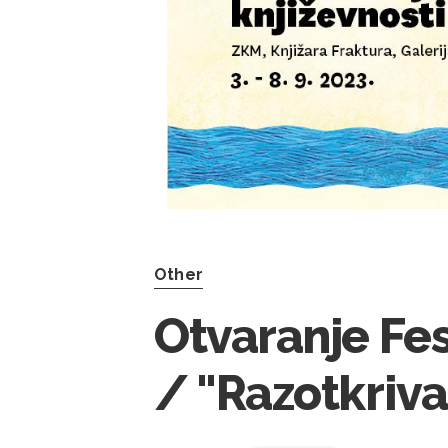
Other
Otvaranje Fes
/ "Razotkriva