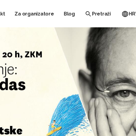
kt
Za organizatore
Blog
Pretraži
HR