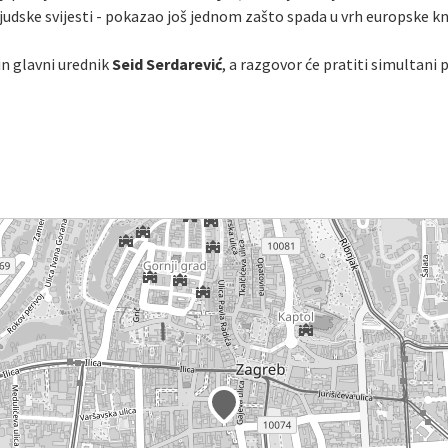
judske svijesti - pokazao još jednom zašto spada u vrh europske kn
n glavni urednik
Seid Serdarević
, a razgovor će pratiti simultani p