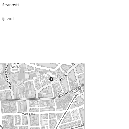
jiževnosti.
rijevod.