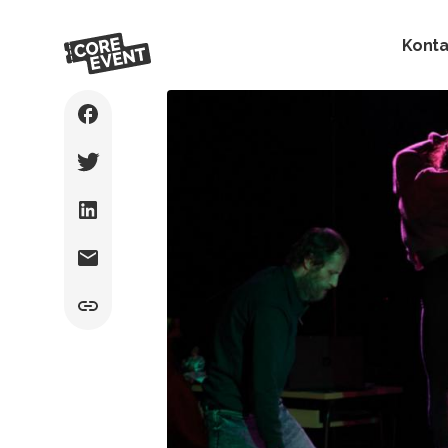
Konta