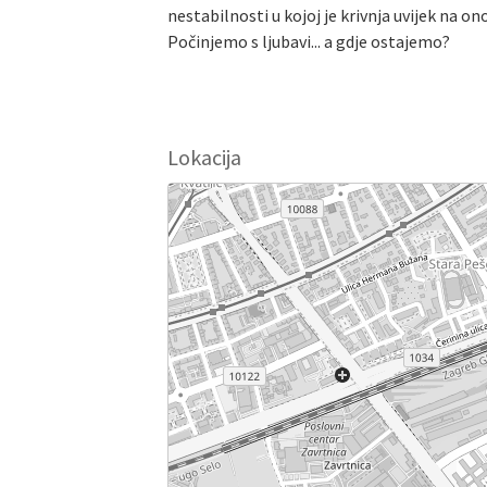
nestabilnosti u kojoj je krivnja uvijek na on
Počinjemo s ljubavi... a gdje ostajemo?
Lokacija