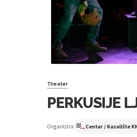
Theater
PERKUSIJE L
Organizira
Centar / Kazalište K