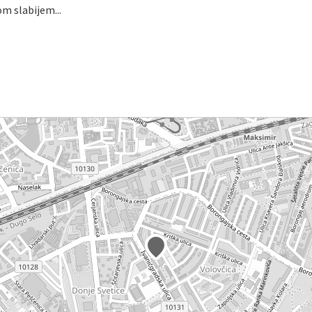
om slabijem...