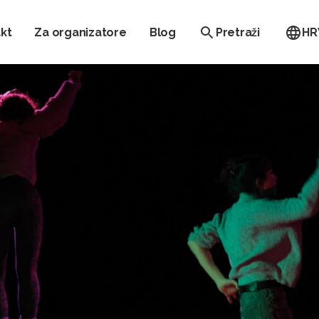
kt
Za organizatore
Blog
Pretraži
HR