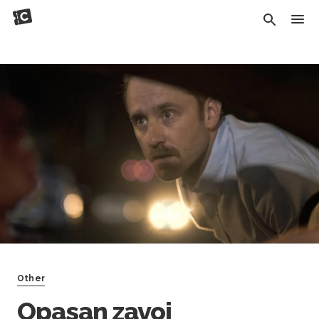
Other
Opasan zavoj