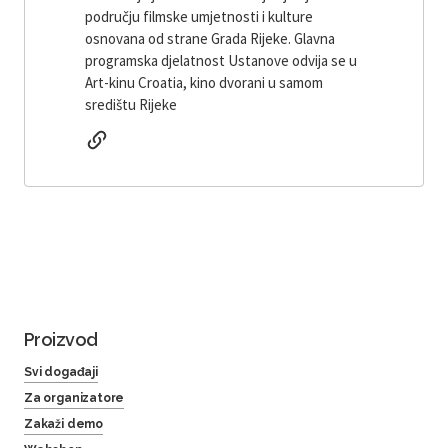
području filmske umjetnosti i kulture
osnovana od strane Grada Rijeke. Glavna
programska djelatnost Ustanove odvija se u
Art-kinu Croatia, kino dvorani u samom
središtu Rijeke
Proizvod
Svi događaji
Za organizatore
Zakaži demo