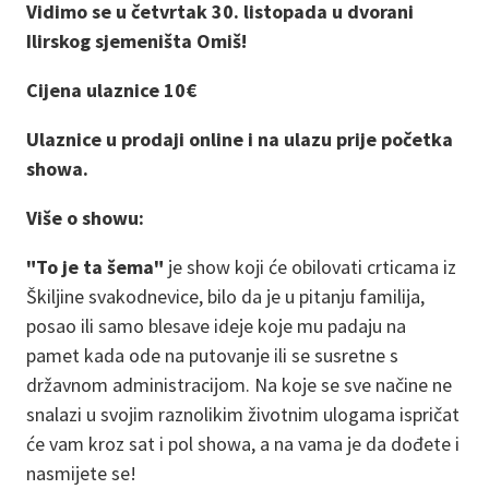
Vidimo se u četvrtak 30. listopada u dvorani
Ilirskog sjemeništa Omiš!
Cijena ulaznice 10€
Ulaznice u prodaji online i na ulazu prije početka
showa.
Više o showu:
"To je ta šema"
je show koji će obilovati crticama iz
Škiljine svakodnevice, bilo da je u pitanju familija,
posao ili samo blesave ideje koje mu padaju na
pamet kada ode na putovanje ili se susretne s
državnom administracijom. Na koje se sve načine ne
snalazi u svojim raznolikim životnim ulogama ispričat
će vam kroz sat i pol showa, a na vama je da dođete i
nasmijete se!