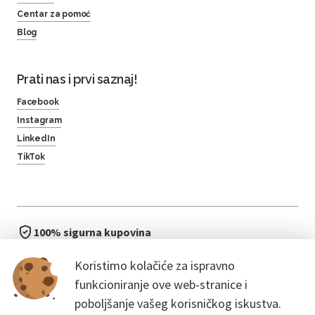
Centar za pomoć
Blog
Prati nas i prvi saznaj!
Facebook
Instagram
LinkedIn
TikTok
100% sigurna kupovina
brzo i jednostavno
Koristimo kolačiće za ispravno
bez čekanja u redu
funkcioniranje ove web-stranice i
poboljšanje vašeg korisničkog iskustva.