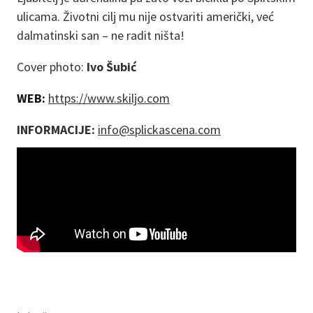
ulicama. Životni cilj mu nije ostvariti američki, već
dalmatinski san – ne radit ništa!
Cover photo:
Ivo Šubić
WEB:
https://www.skiljo.com
INFORMACIJE:
info@splickascena.com