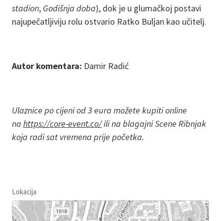
stadion
,
Godišnja doba
), dok je u glumačkoj postavi
najupečatljiviju rolu ostvario Ratko Buljan kao učitelj.
Autor komentara:
Damir Radić
Ulaznice po cijeni od 3 eura možete kupiti online
na
https://core-event.co/
ili na blagajni Scene Ribnjak
koja radi sat vremena prije početka.
Lokacija