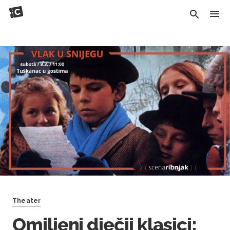
Theater
Omiljeni dječji klasici: