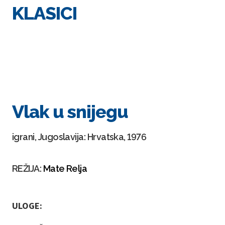
KLASICI
Vlak u snijegu
igrani, Jugoslavija: Hrvatska, 1976
REŽIJA:
Mate Relja
ULOGE: