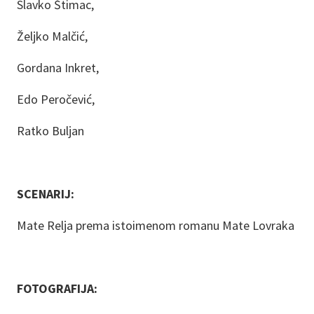
Slavko Štimac,
Željko Malčić,
Gordana Inkret,
Edo Peročević,
Ratko Buljan
SCENARIJ:
Mate Relja prema istoimenom romanu Mate Lovraka
FOTOGRAFIJA: