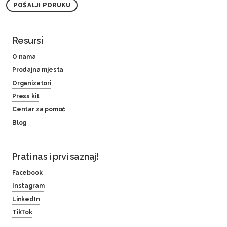
POŠALJI PORUKU
Resursi
O nama
Prodajna mjesta
Organizatori
Press kit
Centar za pomoć
Blog
Prati nas i prvi saznaj!
Facebook
Instagram
LinkedIn
TikTok