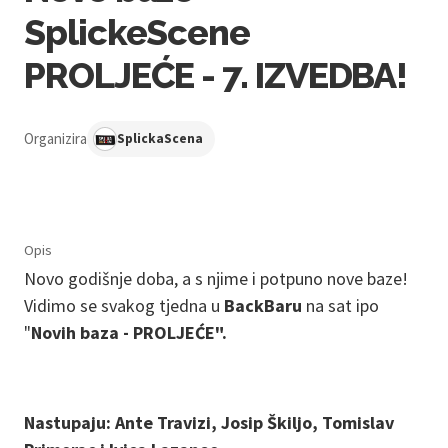
SplickeScene
PROLJEĆE - 7. IZVEDBA!
Organizira
SplickaScena
Opis
Novo godišnje doba, a s njime i potpuno nove baze!
Vidimo se svakog tjedna u
BackBaru
na sat ipo
"
Novih baza - PROLJEĆE".
Nastupaju: Ante Travizi, Josip Škiljo, Tomislav