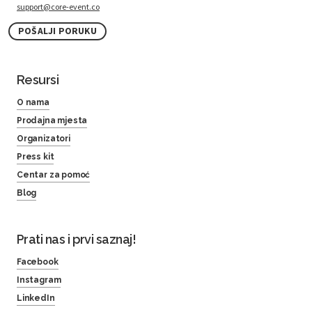
support@core-event.co
POŠALJI PORUKU
Resursi
O nama
Prodajna mjesta
Organizatori
Press kit
Centar za pomoć
Blog
Prati nas i prvi saznaj!
Facebook
Instagram
LinkedIn