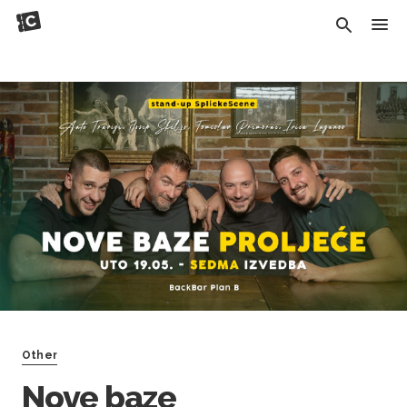
Other
Nove baze