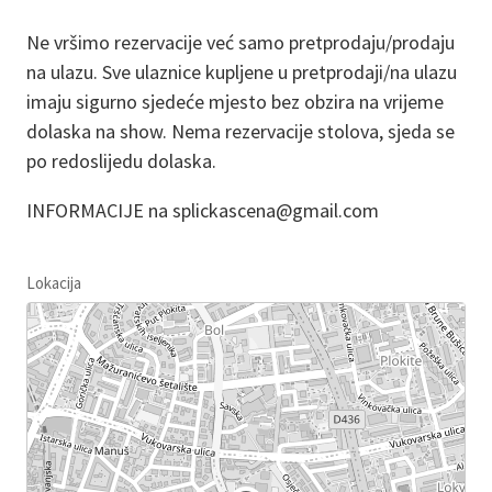
Ne vršimo rezervacije već samo pretprodaju/prodaju
na ulazu. Sve ulaznice kupljene u pretprodaji/na ulazu
imaju sigurno sjedeće mjesto bez obzira na vrijeme
dolaska na show. Nema rezervacije stolova, sjeda se
po redoslijedu dolaska.
INFORMACIJE na splickascena@gmail.com
Lokacija