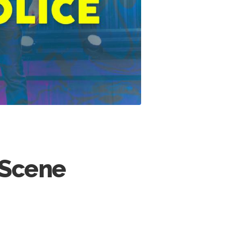
eScene