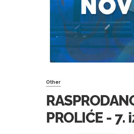
Other
RASPRODANO!
PROLIĆE - 7. 