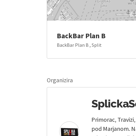
BackBar Plan B
BackBar Plan B , Split
Organizira
Splicka
Primorac, Travizi
pod Marjanom. Na