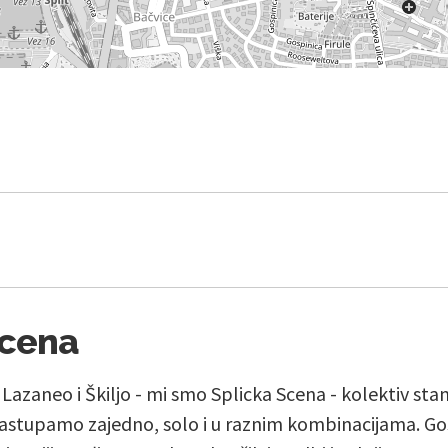
Scena
, Lazaneo i Škiljo - mi smo Splicka Scena - kolektiv st
stupamo zajedno, solo i u raznim kombinacijama. Go