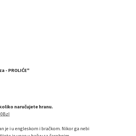
za - PROLIĆE"
ukoliko naručujete hranu.
R0BzI
tan je i u engleskom i bračkom. Nikor ga nebi
dijete je upao u bačvu sa čarobnim