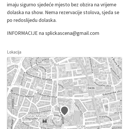
imaju sigurno sjedeće mjesto bez obzira na vrijeme
dolaska na show. Nema rezervacije stolova, sjeda se
po redoslijedu dolaska.
INFORMACIJE na splickascena@gmail.com
Lokacija