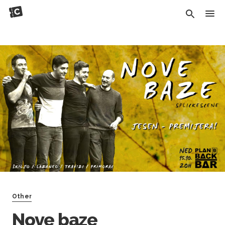
Other
Nove baze