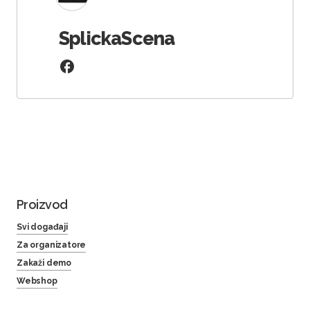
SplickaScena
Proizvod
Svi događaji
Za organizatore
Zakaži demo
Webshop