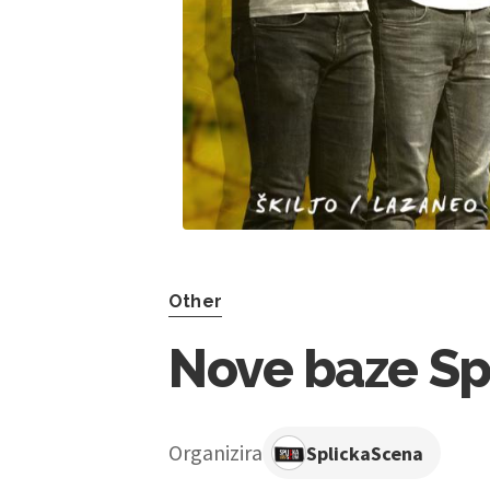
Other
Nove baze Sp
Organizira
SplickaScena