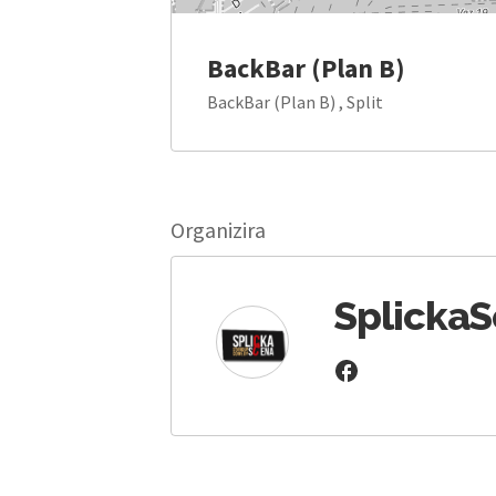
BackBar (Plan B)
BackBar (Plan B) , Split
Organizira
Splicka