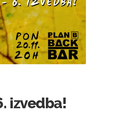
. izvedba!