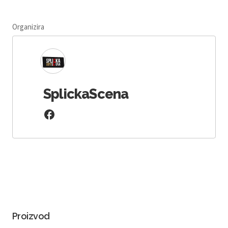
Organizira
SplickaScena
Proizvod