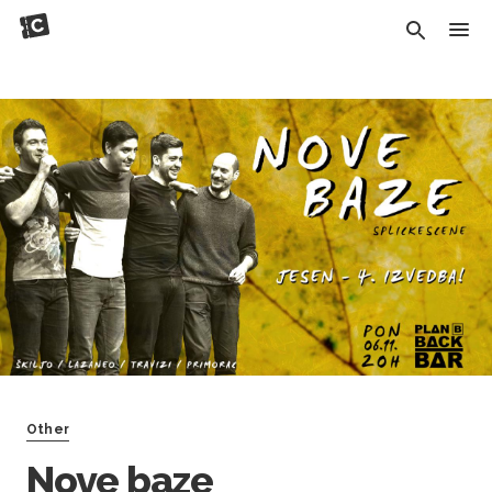
Other
Nove baze