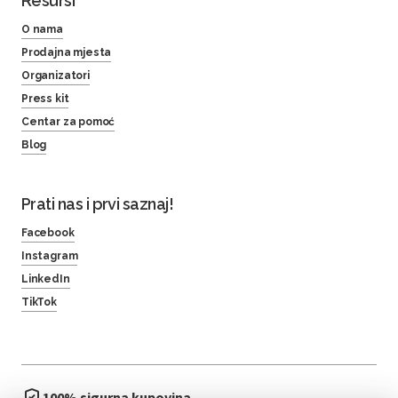
Resursi
O nama
Prodajna mjesta
Organizatori
Press kit
Centar za pomoć
Blog
Prati nas i prvi saznaj!
Facebook
Instagram
LinkedIn
TikTok
100% sigurna kupovina