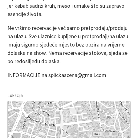
jer kebab sadrži kruh, meso i umake što su zapravo
esencije života.
Ne vršimo rezervacije već samo pretprodaju/prodaju
na ulazu. Sve ulaznice kupljene u pretprodaji/na ulazu
imaju sigurno sjedeće mjesto bez obzira na vrijeme
dolaska na show. Nema rezervacije stolova, sjeda se
po redoslijedu dolaska.
INFORMACIJE na splickascena@gmail.com
Lokacija