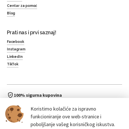
Centar za pomoć
Blog
Prati nas i prvi saznaj!
Facebook
Instagram
LinkedIn
TikTok
100% sigurna kupovina
brzo i jednostavno
Koristimo kolačiće za ispravno
bez čekanja u redu
funkcioniranje ove web-stranice i
poboljšanje vašeg korisničkog iskustva.