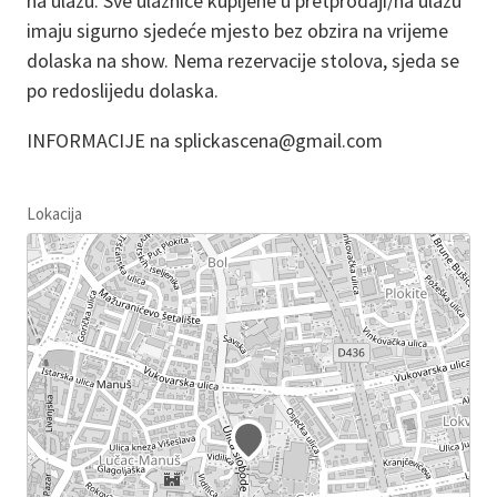
na ulazu. Sve ulaznice kupljene u pretprodaji/na ulazu
imaju sigurno sjedeće mjesto bez obzira na vrijeme
dolaska na show. Nema rezervacije stolova, sjeda se
po redoslijedu dolaska.
INFORMACIJE na splickascena@gmail.com
Lokacija