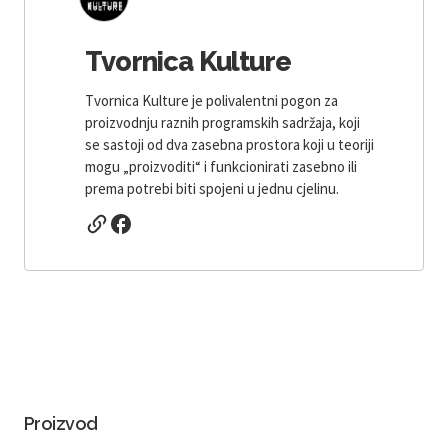
Tvornica Kulture
Tvornica Kulture je polivalentni pogon za
proizvodnju raznih programskih sadržaja, koji
se sastoji od dva zasebna prostora koji u teoriji
mogu „proizvoditi“ i funkcionirati zasebno ili
prema potrebi biti spojeni u jednu cjelinu.
Proizvod