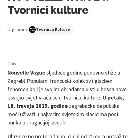
Tvornici kulture
Organizira
Tvornica Kulture
Opis
Nouvelle Vague
sljedeće godine ponovno stiže u
Zagreb! Popularni francuski kolektiv i glazbeni
fenomen koji je svojim obradama u stilu bossa nove
osvojio svijet vraća se u Tvornicu kulture. U
petak,
18. travnja 2025. godine
zagrebačka će publika
moći uživati u najvećim svjetskim klasicima post
punka u drugačijoj izvedbi.
Ulaznice po pretprodajnoj cijeni od 25 eura potražite