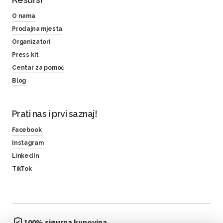
O nama
Prodajna mjesta
Organizatori
Press kit
Centar za pomoć
Blog
Prati nas i prvi saznaj!
Facebook
Instagram
LinkedIn
TikTok
100% sigurna kupovina