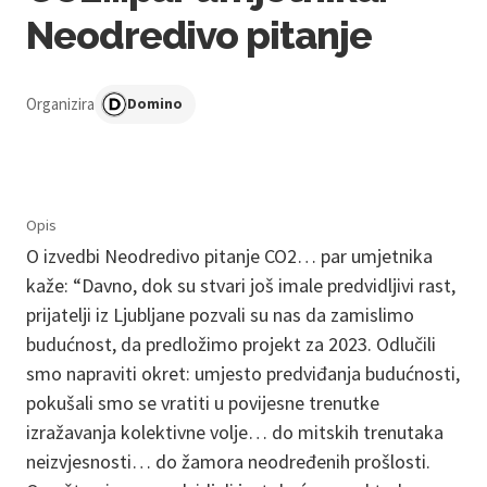
Neodredivo pitanje
Organizira
Domino
Opis
O izvedbi Neodredivo pitanje CO2… par umjetnika
kaže: “Davno, dok su stvari još imale predvidljivi rast,
prijatelji iz Ljubljane pozvali su nas da zamislimo
budućnost, da predložimo projekt za 2023. Odlučili
smo napraviti okret: umjesto predviđanja budućnosti,
pokušali smo se vratiti u povijesne trenutke
izražavanja kolektivne volje… do mitskih trenutaka
neizvjesnosti… do žamora neodređenih prošlosti.