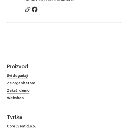
Proizvod
Svi događaji
Za organizatore
Zakaži demo
Webshop
Tvrtka
CoreEvent d.o.o.