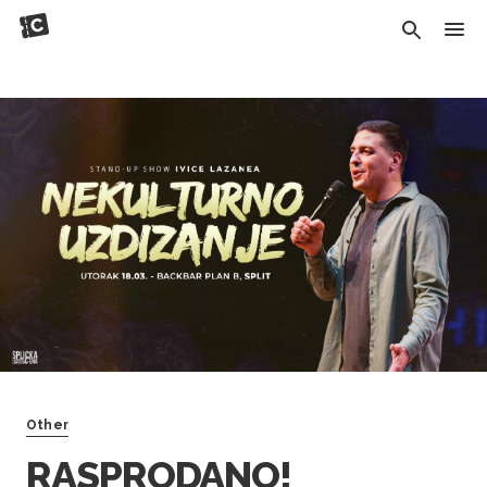
Other
RASPRODANO!