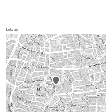
Lokacija