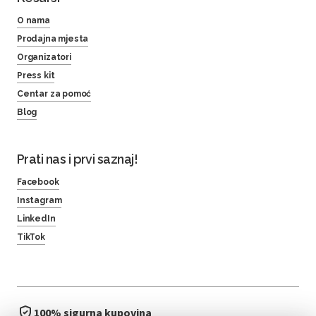
O nama
Prodajna mjesta
Organizatori
Press kit
Centar za pomoć
Blog
Prati nas i prvi saznaj!
Facebook
Instagram
LinkedIn
TikTok
100% sigurna kupovina