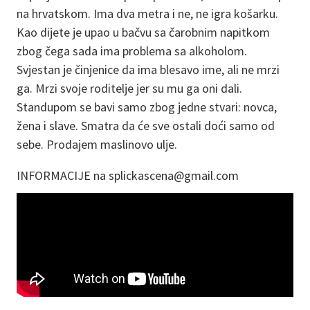
na hrvatskom. Ima dva metra i ne, ne igra košarku.
Kao dijete je upao u bačvu sa čarobnim napitkom
zbog čega sada ima problema sa alkoholom.
Svjestan je činjenice da ima blesavo ime, ali ne mrzi
ga. Mrzi svoje roditelje jer su mu ga oni dali.
Standupom se bavi samo zbog jedne stvari: novca,
žena i slave. Smatra da će sve ostali doći samo od
sebe. Prodajem maslinovo ulje.
INFORMACIJE na splickascena@gmail.com