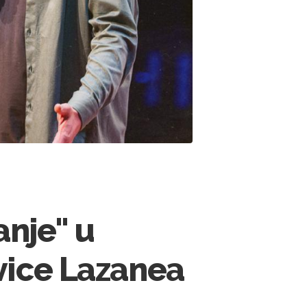
nje" u
vice Lazanea