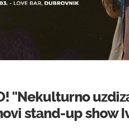
"Nekulturno uzdiza
novi stand-up show I