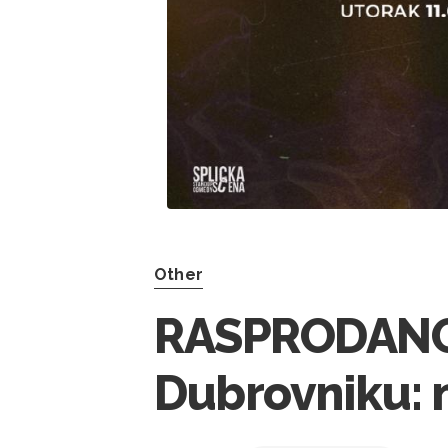
Other
RASPRODANO! 
Dubrovniku: 