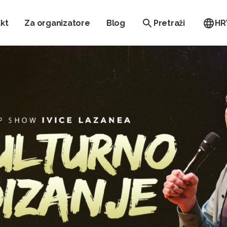
kt
Za organizatore
Blog
Pretraži
HR