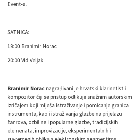
Event-a.
SATNICA:
19:00 Branimir Norac
20:00 Vid Veljak
Branimir Norac
nagrađivani je hrvatski klarinetist i
kompozitor čiji se pristup odlikuje snažnim autorskim
izričajem koji miješa istraživanje i pomicanje granica
instrumenta, kao i istraživanja glazbe na prijelazu
žanrova, ozbiljne i popularne glazbe, tradicijskih
elemenata, improvizacije, eksperimentalnih i
suvremenih oblika s elektronskim segmentima.