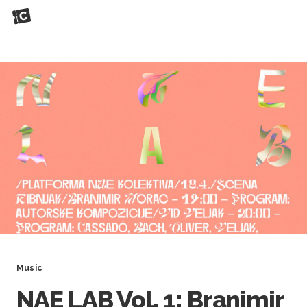
Music
NAE LAB Vol. 1: Branimir