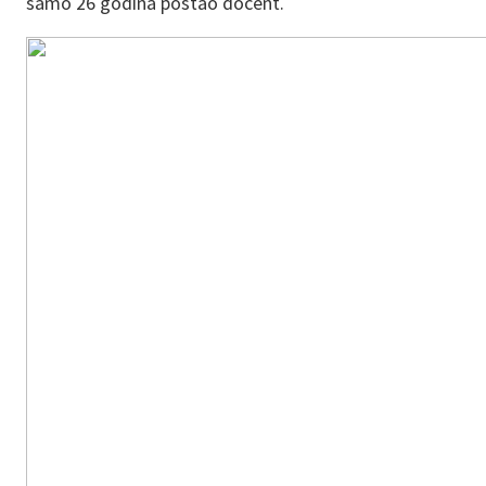
samo 26 godina postao docent.