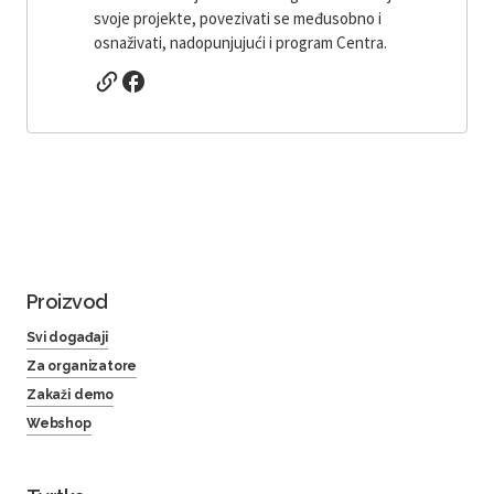
svoje projekte, povezivati ​​se međusobno i
osnaživati, nadopunjujući i program Centra.
Proizvod
Svi događaji
Za organizatore
Zakaži demo
Webshop