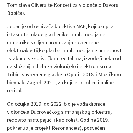
Tomislava Olivera te Koncert za violončelo Davora
Bobića).
Jedan je od osnivača kolektiva NAE, koji okuplja
istaknute mlade glazbenike i multimedijalne
umjetnike s ciljem promicanja suvremene
elektroakustičke glazbe i multimedijalne umjetnosti.
Istaknuo se solističkim recitalima, izvodeći neka od
najsloženijih djela za violončelo i elektroniku na
Tribini suvremene glazbe u Opatiji 2018. i Muzičkom
biennalu Zagreb 2021., za koji je snimljen i online
recital.
Od ožujka 2019. do 2022. bio je vođa dionice
violončela Dubrovačkog simfonijskog orkestra,
redovito nastupajući i kao solist. Godine 2019.
pokrenuo je projekt Resonance(s), posvećen