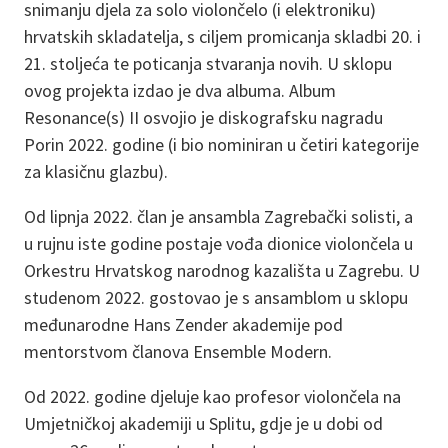
snimanju djela za solo violončelo (i elektroniku)
hrvatskih skladatelja, s ciljem promicanja skladbi 20. i
21. stoljeća te poticanja stvaranja novih. U sklopu
ovog projekta izdao je dva albuma. Album
Resonance(s) II osvojio je diskografsku nagradu
Porin 2022. godine (i bio nominiran u četiri kategorije
za klasičnu glazbu).
Od lipnja 2022. član je ansambla Zagrebački solisti, a
u rujnu iste godine postaje vođa dionice violončela u
Orkestru Hrvatskog narodnog kazališta u Zagrebu. U
studenom 2022. gostovao je s ansamblom u sklopu
međunarodne Hans Zender akademije pod
mentorstvom članova Ensemble Modern.
Od 2022. godine djeluje kao profesor violončela na
Umjetničkoj akademiji u Splitu, gdje je u dobi od