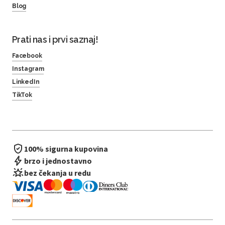
Blog
Prati nas i prvi saznaj!
Facebook
Instagram
LinkedIn
TikTok
100% sigurna kupovina
brzo i jednostavno
bez čekanja u redu