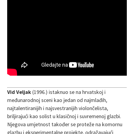
Vid Veljak
(1996.) istaknuo se na hrvatskoj i
međunarodnoj sceni kao jedan od najmlađih,
najtalentiranijih i najsvestranijih violončelista,
briljirajući kao solist u klasičnoj i suvremenoj glazbi.
Njegova umjetnost također se proteže na komornu
glazbu i eksperimentalne projekte, odražavajući