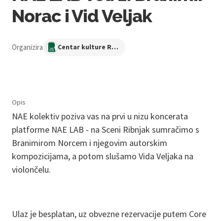
Norac i Vid Veljak
Organizira
Centar kulture Ribnjak
Opis
NAE kolektiv poziva vas na prvi u nizu koncerata
platforme NAE LAB - na Sceni Ribnjak sumračimo s
Branimirom Norcem i njegovim autorskim
kompozicijama, a potom slušamo Vida Veljaka na
violončelu.
Ulaz je besplatan, uz obvezne rezervacije putem Core