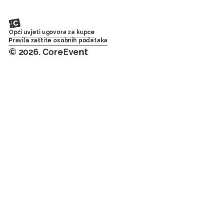
Opći uvjeti ugovora za kupce
Pravila zaštite osobnih podataka
© 2026. CoreEvent