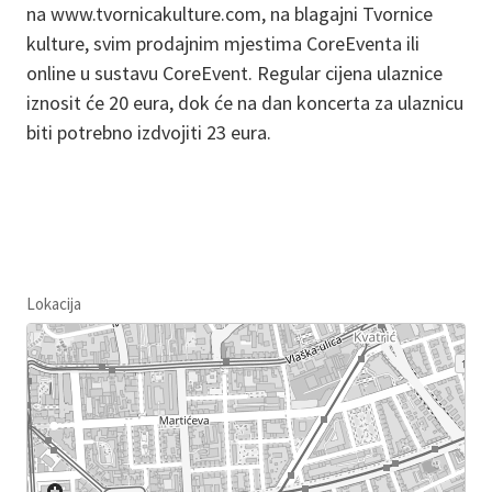
na www.tvornicakulture.com, na blagajni Tvornice
kulture, svim prodajnim mjestima CoreEventa ili
online u sustavu CoreEvent. Regular cijena ulaznice
iznosit će 20 eura, dok će na dan koncerta za ulaznicu
biti potrebno izdvojiti 23 eura.
Lokacija