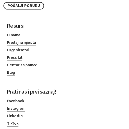
POŠALJI PORUKU
Resursi
O nama
Prodajna mjesta
Organizatori
Press kit
Centar za pomoć
Blog
Prati nas i prvi saznaj!
Facebook
Instagram
LinkedIn
TikTok