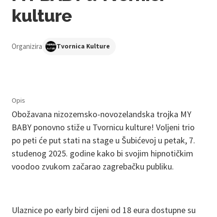
kulture
Organizira
Tvornica Kulture
Opis
Obožavana nizozemsko-novozelandska trojka MY
BABY ponovno stiže u Tvornicu kulture! Voljeni trio
po peti će put stati na stage u Šubićevoj u petak, 7.
studenog 2025. godine kako bi svojim hipnotičkim
voodoo zvukom začarao zagrebačku publiku.
Ulaznice po early bird cijeni od 18 eura dostupne su