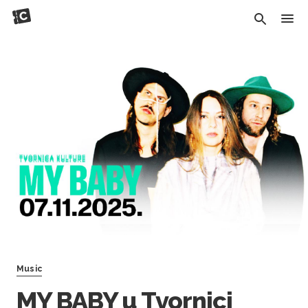
Music
MY BABY u Tvornici