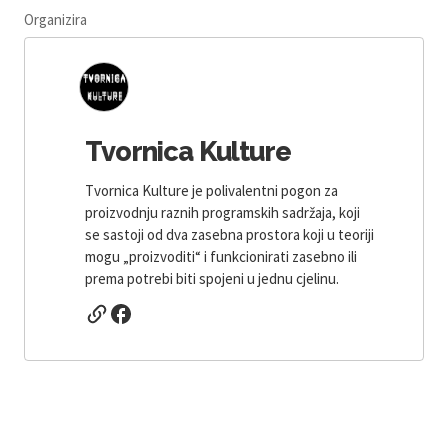
Organizira
Tvornica Kulture
Tvornica Kulture je polivalentni pogon za
proizvodnju raznih programskih sadržaja, koji
se sastoji od dva zasebna prostora koji u teoriji
mogu „proizvoditi“ i funkcionirati zasebno ili
prema potrebi biti spojeni u jednu cjelinu.